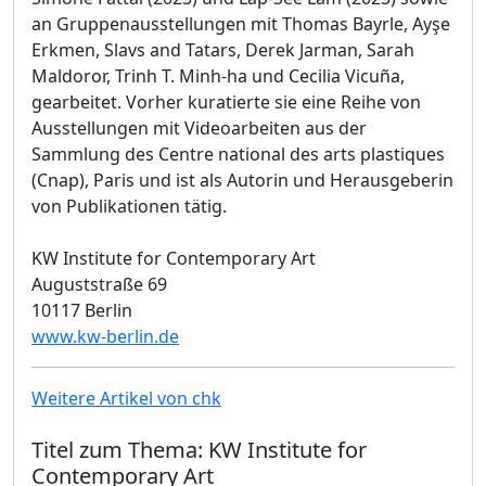
an Gruppenausstellungen mit Thomas Bayrle, Ayşe
Erkmen, Slavs and Tatars, Derek Jarman, Sarah
Maldoror, Trinh T. Minh-ha und Cecilia Vicuña,
gearbeitet. Vorher kuratierte sie eine Reihe von
Ausstellungen mit Videoarbeiten aus der
Sammlung des Centre national des arts plastiques
(Cnap), Paris und ist als Autorin und Herausgeberin
von Publikationen tätig.
KW Institute for Contemporary Art
Auguststraße 69
10117 Berlin
www.kw-berlin.de
Weitere Artikel von chk
Titel zum Thema: KW Institute for
Contemporary Art