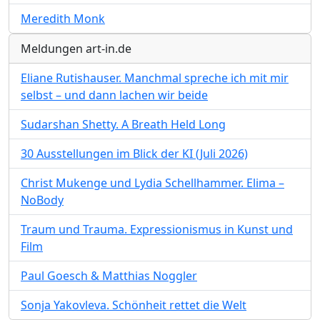
Meredith Monk
Meldungen art-in.de
Eliane Rutishauser. Manchmal spreche ich mit mir
selbst – und dann lachen wir beide
Sudarshan Shetty. A Breath Held Long
30 Ausstellungen im Blick der KI (Juli 2026)
Christ Mukenge und Lydia Schellhammer. Elima –
NoBody
Traum und Trauma. Expressionismus in Kunst und
Film
Paul Goesch & Matthias Noggler
Sonja Yakovleva. Schönheit rettet die Welt