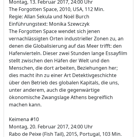
Montag, 13. Februar 2017, 24:00 Uhr
The Forgotten Space, 2010, USA, 112 Min.
Regie: Allan Sekula und Noël Burch
Einführungstext: Monika Szewczyk
The Forgotten Space wendet sich jenen
vernachlässigten Orten industrieller Zonen zu, an
denen die Globalisierung auf das Meer trifft: den
Hafenvierteln. Dieser zwei Stunden lange Essayfilm
stellt zwischen den Häfen der Welt und den
Menschen, die dort arbeiten, Beziehungen her;
dies macht ihn zu einer Art Detektivgeschichte
über den Betrieb des globalen Kapitals, die uns,
unter anderem, auch die gegenwärtige
ökonomische Zwangslage Athens begreiflich
machen kann.
Keimena #10
Montag, 20. Februar 2017, 24:00 Uhr
Rabo de Peixe (Fish Tail), 2015, Portugal, 103 Min.