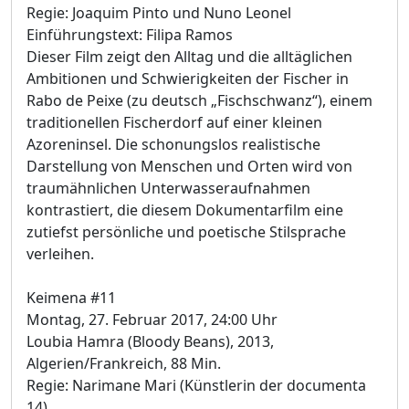
Regie: Joaquim Pinto und Nuno Leonel
Einführungstext: Filipa Ramos
Dieser Film zeigt den Alltag und die alltäglichen
Ambitionen und Schwierigkeiten der Fischer in
Rabo de Peixe (zu deutsch „Fischschwanz“), einem
traditionellen Fischerdorf auf einer kleinen
Azoreninsel. Die schonungslos realistische
Darstellung von Menschen und Orten wird von
traumähnlichen Unterwasseraufnahmen
kontrastiert, die diesem Dokumentarfilm eine
zutiefst persönliche und poetische Stilsprache
verleihen.
Keimena #11
Montag, 27. Februar 2017, 24:00 Uhr
Loubia Hamra (Bloody Beans), 2013,
Algerien/Frankreich, 88 Min.
Regie: Narimane Mari (Künstlerin der documenta
14)