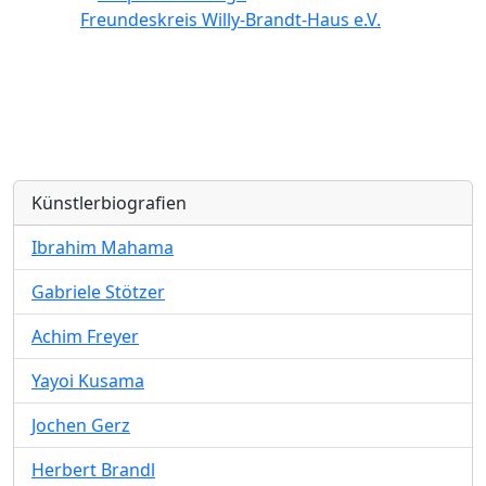
Freundeskreis Willy-Brandt-Haus e.V.
Künstlerbiografien
Ibrahim Mahama
Gabriele Stötzer
Achim Freyer
Yayoi Kusama
Jochen Gerz
Herbert Brandl