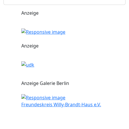
Anzeige
Anzeige
Anzeige Galerie Berlin
Freundeskreis Willy-Brandt-Haus e.V.