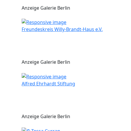
Anzeige Galerie Berlin
Freundeskreis Willy-Brandt-Haus e.V.
Anzeige Galerie Berlin
Alfred Ehrhardt Stiftung
Anzeige Galerie Berlin