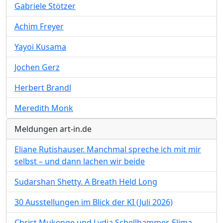
Gabriele Stötzer
Achim Freyer
Yayoi Kusama
Jochen Gerz
Herbert Brandl
Meredith Monk
Meldungen art-in.de
Eliane Rutishauser. Manchmal spreche ich mit mir
selbst – und dann lachen wir beide
Sudarshan Shetty. A Breath Held Long
30 Ausstellungen im Blick der KI (Juli 2026)
Christ Mukenge und Lydia Schellhammer. Elima –