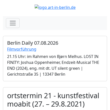
Berlin Daily 07.08.2026
Filmvorführung
21.15 Uhr: im Rahmen von Bjørn Melhus. LOST IN
FINITY: Joshua Oppenheimer, Endzeit-Musical THE
END (2024), eng. mit dt. UT silent green |
Gerichtstraße 35 | 13347 Berlin
ortstermin 21 - kunstfestival
moabit (27. – 29.8.2021)