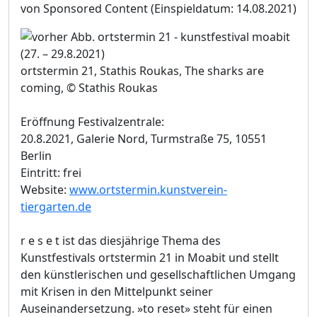
von Sponsored Content
(Einspieldatum: 14.08.2021)
ortstermin 21, Stathis Roukas, The sharks are
coming, © Stathis Roukas
Eröffnung Festivalzentrale:
20.8.2021, Galerie Nord, Turmstraße 75, 10551
Berlin
Eintritt: frei
Website:
www.ortstermin.kunstverein-
tiergarten.de
r e s e t ist das diesjährige Thema des
Kunstfestivals ortstermin 21 in Moabit und stellt
den künstlerischen und gesellschaftlichen Umgang
mit Krisen in den Mittelpunkt seiner
Auseinandersetzung. »to reset» steht für einen