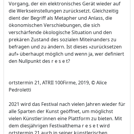
Vorgang, der ein elektronisches Gerät wieder auf
die Werkseinstellungen zurücksetzt. Gleichzeitig
dient der Begriff als Metapher und Anlass, die
ökonomischen Verschiebungen, die sich
verschärfende ökologische Situation und den
prekären Zustand des sozialen Miteinanders zu
befragen und zu ändern. Ist dieses »zurücksetzen
auf» überhaupt möglich und wenn ja, wer definiert
den Nullpunkt des r e s e t?
ortstermin 21, ATRII 100Firme, 2019, © Alice
Pedroletti
2021 wird das Festival nach vielen Jahren wieder für
alle Sparten der Kunst geöffnet, um möglichst
vielen Künstler:innen eine Plattform zu bieten. Mit
dem diesjährigen Festivalthema r e s e t wird
ortstermin 21 auch in seiner künstlerischen