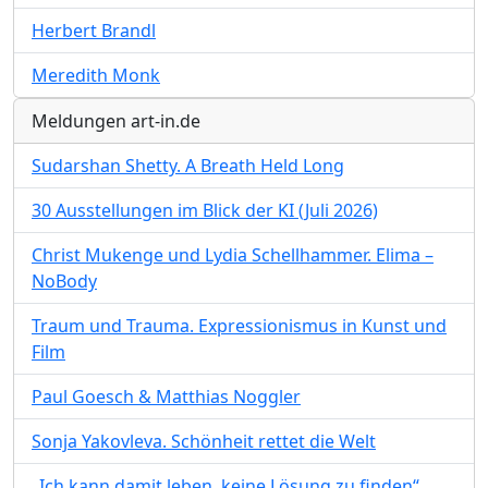
Herbert Brandl
Meredith Monk
Meldungen art-in.de
Sudarshan Shetty. A Breath Held Long
30 Ausstellungen im Blick der KI (Juli 2026)
Christ Mukenge und Lydia Schellhammer. Elima –
NoBody
Traum und Trauma. Expressionismus in Kunst und
Film
Paul Goesch & Matthias Noggler
Sonja Yakovleva. Schönheit rettet die Welt
„Ich kann damit leben, keine Lösung zu finden“