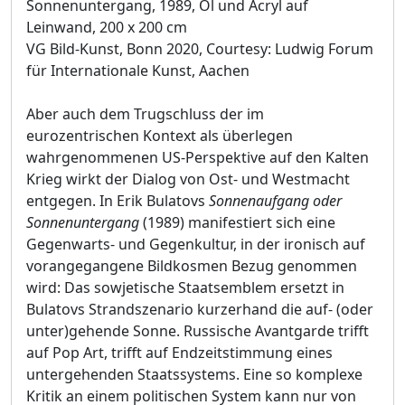
Sonnenuntergang, 1989, Öl und Acryl auf
Leinwand, 200 x 200 cm
VG Bild-Kunst, Bonn 2020, Courtesy: Ludwig Forum
für Internationale Kunst, Aachen
Aber auch dem Trugschluss der im
eurozentrischen Kontext als überlegen
wahrgenommenen US-Perspektive auf den Kalten
Krieg wirkt der Dialog von Ost- und Westmacht
entgegen. In Erik Bulatovs
Sonnenaufgang oder
Sonnenuntergang
(1989) manifestiert sich eine
Gegenwarts- und Gegenkultur, in der ironisch auf
vorangegangene Bildkosmen Bezug genommen
wird: Das sowjetische Staatsemblem ersetzt in
Bulatovs Strandszenario kurzerhand die auf- (oder
unter)gehende Sonne. Russische Avantgarde trifft
auf Pop Art, trifft auf Endzeitstimmung eines
untergehenden Staatssystems. Eine so komplexe
Kritik an einem politischen System kann nur von