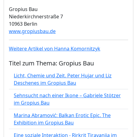
Gropius Bau
Niederkirchnerstraße 7
10963 Berlin
www.gropiusbau.de
Weitere Artikel von Hanna Komornitzyk
Titel zum Thema: Gropius Bau
Licht, Chemie und Zeit. Peter Hujar und Liz
Deschenes im Gropius Bau
Sehnsucht nach einer Ikone – Gabriele Stötzer
im Gropius Bau
Marina Abramović: Balkan Erotic Epic. The
Exhibition im Gropius Bau
Eine soziale Interaktion - Rirkrit Tiravanija im