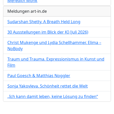
Meredith Monk
Meldungen art-in.de
Sudarshan Shetty. A Breath Held Long
30 Ausstellungen im Blick der KI (Juli 2026)
Christ Mukenge und Lydia Schellhammer. Elima –
NoBody
Traum und Trauma. Expressionismus in Kunst und
Film
Paul Goesch & Matthias Noggler
Sonja Yakovleva. Schönheit rettet die Welt
„Ich kann damit leben, keine Lösung zu finden“