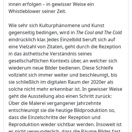
innen erfolgen – in gewisser Weise ein
Whistleblower seiner Zeit.
Wie sehr sich Kulturphänomene und Kunst
gegenseitig bedingen, wird in
The Cool and The Cold
eindrücklich klar. Jedes Einzelbild beruft sich auf
eine Vielzahl von Zitaten, geht durch die Rezeption
in das ästhetische Verständnis seines
gesellschaftlichen Kontexts über, an welcher sich
wiederum neue Bilder bedienen. Diese Schleife
vollzieht sich immer weiter und beschleunigt, bis
sie schließlich im digitalen Raum der 2020er als
solche nicht mehr erkennbar ist. In gewisser Weise
geht die Ausstellung also einen Schritt zurück:
Über die Malerei vergangener Jahrzehnte
entschleunigt sie die heutige Bildproduktion so,
dass die Einzelschritte der Rezeption und
Reproduktion wieder sichtbar werden. Insoweit ist
es nicht verwunderlich, dass die Räume Bilder fast