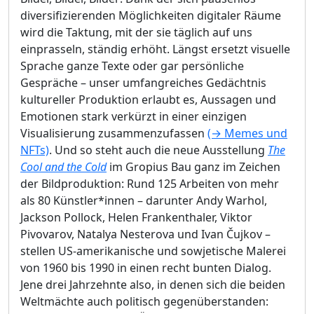
diversifizierenden Möglichkeiten digitaler Räume
wird die Taktung, mit der sie täglich auf uns
einprasseln, ständig erhöht. Längst ersetzt visuelle
Sprache ganze Texte oder gar persönliche
Gespräche – unser umfangreiches Gedächtnis
kultureller Produktion erlaubt es, Aussagen und
Emotionen stark verkürzt in einer einzigen
Visualisierung zusammenzufassen
(→ Memes und
NFTs)
. Und so steht auch die neue Ausstellung
The
Cool and the Cold
im Gropius Bau ganz im Zeichen
der Bildproduktion: Rund 125 Arbeiten von mehr
als 80 Künstler*innen – darunter Andy Warhol,
Jackson Pollock, Helen Frankenthaler, Viktor
Pivovarov, Natalya Nesterova und Ivan Čujkov –
stellen US-amerikanische und sowjetische Malerei
von 1960 bis 1990 in einen recht bunten Dialog.
Jene drei Jahrzehnte also, in denen sich die beiden
Weltmächte auch politisch gegenüberstanden: