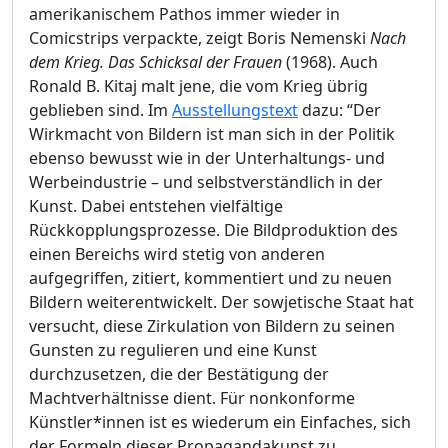
amerikanischem Pathos immer wieder in
Comicstrips verpackte, zeigt Boris Nemenski
Nach
dem Krieg. Das Schicksal der Frauen
(1968). Auch
Ronald B. Kitaj malt jene, die vom Krieg übrig
geblieben sind. Im
Ausstellungstext
dazu: “Der
Wirkmacht von Bildern ist man sich in der Politik
ebenso bewusst wie in der Unterhaltungs- und
Werbeindustrie – und selbstverständlich in der
Kunst. Dabei entstehen vielfältige
Rückkopplungsprozesse. Die Bildproduktion des
einen Bereichs wird stetig von anderen
aufgegriffen, zitiert, kommentiert und zu neuen
Bildern weiterentwickelt. Der sowjetische Staat hat
versucht, diese Zirkulation von Bildern zu seinen
Gunsten zu regulieren und eine Kunst
durchzusetzen, die der Bestätigung der
Machtverhältnisse dient. Für nonkonforme
Künstler*innen ist es wiederum ein Einfaches, sich
der Formeln dieser Propagandakunst zu