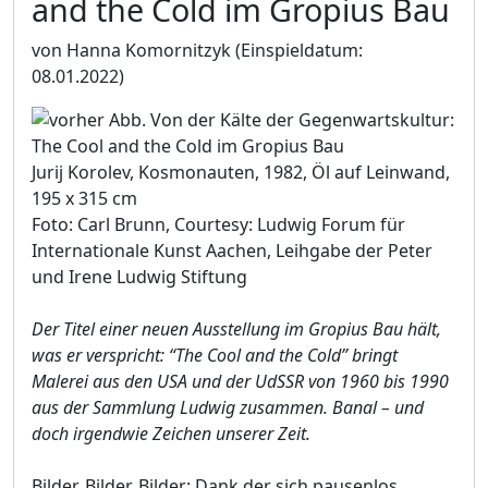
and the Cold im Gropius Bau
von Hanna Komornitzyk
(Einspieldatum:
08.01.2022)
Jurij Korolev, Kosmonauten, 1982, Öl auf Leinwand,
195 x 315 cm
Foto: Carl Brunn, Courtesy: Ludwig Forum für
Internationale Kunst Aachen, Leihgabe der Peter
und Irene Ludwig Stiftung
Der Titel einer neuen Ausstellung im Gropius Bau hält,
was er verspricht: “The Cool and the Cold” bringt
Malerei aus den USA und der UdSSR von 1960 bis 1990
aus der Sammlung Ludwig zusammen. Banal – und
doch irgendwie Zeichen unserer Zeit.
Bilder, Bilder, Bilder: Dank der sich pausenlos