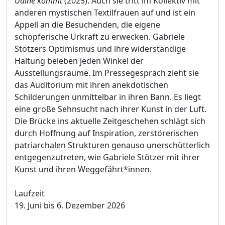
Udine kommt
(2025). Auch sie tritt im Kollektiv mit
anderen mystischen Textilfrauen auf und ist ein
Appell an die Besuchenden, die eigene
schöpferische Urkraft zu erwecken. Gabriele
Stötzers Optimismus und ihre widerständige
Haltung beleben jeden Winkel der
Ausstellungsräume. Im Pressegespräch zieht sie
das Auditorium mit ihren anekdotischen
Schilderungen unmittelbar in ihren Bann. Es liegt
eine große Sehnsucht nach ihrer Kunst in der Luft.
Die Brücke ins aktuelle Zeitgeschehen schlägt sich
durch Hoffnung auf Inspiration, zerstörerischen
patriarchalen Strukturen genauso unerschütterlich
entgegenzutreten, wie Gabriele Stötzer mit ihrer
Kunst und ihren Weggefährt*innen.
Laufzeit
19. Juni bis 6. Dezember 2026