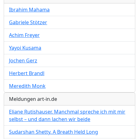
Ibrahim Mahama
Gabriele Stötzer
Achim Freyer
Yayoi Kusama
Jochen Gerz
Herbert Brandl
Meredith Monk
Meldungen art-in.de
Eliane Rutishauser. Manchmal spreche ich mit mir
selbst – und dann lachen wir beide
Sudarshan Shetty. A Breath Held Long