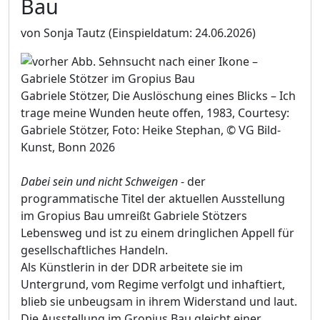
Bau
von Sonja Tautz
(Einspieldatum: 24.06.2026)
Gabriele Stötzer, Die Auslöschung eines Blicks – Ich
trage meine Wunden heute offen, 1983, Courtesy:
Gabriele Stötzer, Foto: Heike Stephan, © VG Bild-
Kunst, Bonn 2026
Dabei sein und nicht Schweigen
- der
programmatische Titel der aktuellen Ausstellung
im Gropius Bau umreißt Gabriele Stötzers
Lebensweg und ist zu einem dringlichen Appell für
gesellschaftliches Handeln.
Als Künstlerin in der DDR arbeitete sie im
Untergrund, vom Regime verfolgt und inhaftiert,
blieb sie unbeugsam in ihrem Widerstand und laut.
Die Ausstellung im Gropius Bau gleicht einer