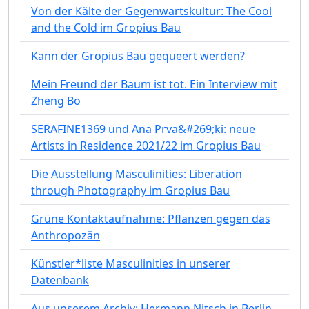
Von der Kälte der Gegenwartskultur: The Cool
and the Cold im Gropius Bau
Kann der Gropius Bau gequeert werden?
Mein Freund der Baum ist tot. Ein Interview mit
Zheng Bo
SERAFINE1369 und Ana Prva&#269;ki: neue
Artists in Residence 2021/22 im Gropius Bau
Die Ausstellung Masculinities: Liberation
through Photography im Gropius Bau
Grüne Kontaktaufnahme: Pflanzen gegen das
Anthropozän
Künstler*liste Masculinities in unserer
Datenbank
Aus unserem Archiv: Hermann Nitsch in Berlin