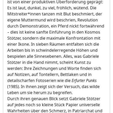
ist von einer produktiven Überforderung geprägt:
Es ist laut, dunkel, zu viel, fröhlich, wütend. Die
Mitstreiter*innen tanzen mit Blut beschmiert, der
eigene Muttermund wird beschrien, Revolution
durch Demonstration, ein Pferd nickt fortwährend
– dies ist keine sanfte Einführung in den Kosmos
Stötzer, sondern die maximale Konfrontation mit
einer Ikone. In sieben Räumen entfalten sich die
Arbeiten bis in schwindelerregende Höhen und
bespielen alle Sinnesebenen. Alles, was Gabriele
Stötzer in die Hand nimmt, scheint Kunst zu
werden: Ihre Zeichnungen und Worte finden sich
auf Notizen, auf Tontellern, Bettlaken und in
detailscharfen Fotoserien wie die
Erfurter Punks
(1985). In ihnen zeigt sich der Versuch, das wilde
Leben um sie herum zu begreifen.
Durch ihren genauen Blick setzt Gabriele Stötzer
auf jedes noch so kleine Stück Papier universelle
Wahrheiten über den Schmerz, in Patriarchat und