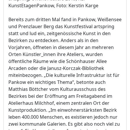
KunstEtagenPankow, Foto: Kerstin Karge
Bereits zum dritten Mal fand in Pankow, Weißensee
und Prenzlauer Berg das Kunstfestival artspring
statt und lud ein, zeitgenössische Kunst in den
Bezirken zu entdecken. Anders als in den
Vorjahren, öffneten in diesem Jahr an mehreren
Orten Künstler_innen ihre Ateliers, wurden
öffentliche Räume wie die Schönhauser Allee
Arcaden oder die Janusz-Korczak-Bibliothek
miteinbezogen. „Die kulturelle Infrastruktur ist für
Pankow ein wichtiges Thema“, betonte auch
Matthias Böttcher vom Kulturausschuss des
Bezirkes bei der Eröffnung am Freitagabend im
Atelierhaus Milchhof, einem zentralen Ort der
Kunstproduktion. „Im einwohnerstärksten Bezirk
leben 400.000 Menschen, es existieren jedoch nur
zwei kommunale Galerien. Es gibt also noch viel zu