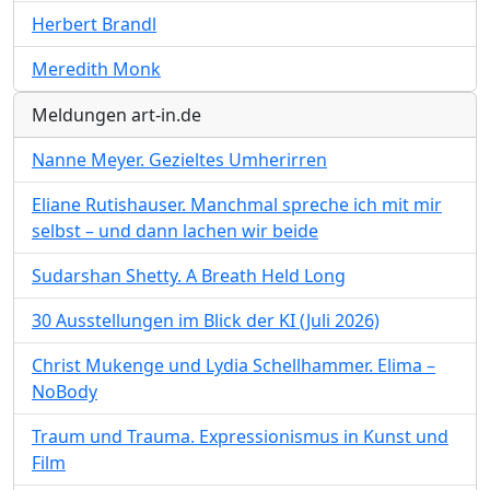
Herbert Brandl
Meredith Monk
Meldungen art-in.de
Nanne Meyer. Gezieltes Umherirren
Eliane Rutishauser. Manchmal spreche ich mit mir
selbst – und dann lachen wir beide
Sudarshan Shetty. A Breath Held Long
30 Ausstellungen im Blick der KI (Juli 2026)
Christ Mukenge und Lydia Schellhammer. Elima –
NoBody
Traum und Trauma. Expressionismus in Kunst und
Film