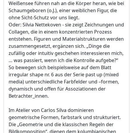
Weißensee führen nah an die Körper heran, wie bei
Schaumgeboren (o.J.), einer weiblichen Figur, die
ohne Sicht-Schutz vor uns liegt.
Oder: Silvia Nettekoven - sie zeigt Zeichnungen und
Collagen, die in einem konzentrierten Prozess
entstehen. Figuren und Materialstrukturen werden
zusammengesetzt, ergänzen sich. „Dinge die
zufällig oder intuitiv geschehen interessieren mich,
… was passiert, wenn ich die Kontrolle aufgebe?“
So bewegen sich beispielsweise auf dem Blatt
irregular shape nr. 6 aus der Serie past up (mixed
media) unterschiedliche Farbfelder und –formen,
dynamisch und offen für Assoziationen der
Betrachter_innen.
Im Atelier von Carlos Silva dominieren
geometrische Formen, farbstark und strukturiert.
Die „Geometrie und die klassischen Regeln der
Bildkomposition“, dienen dem kolumbianischen