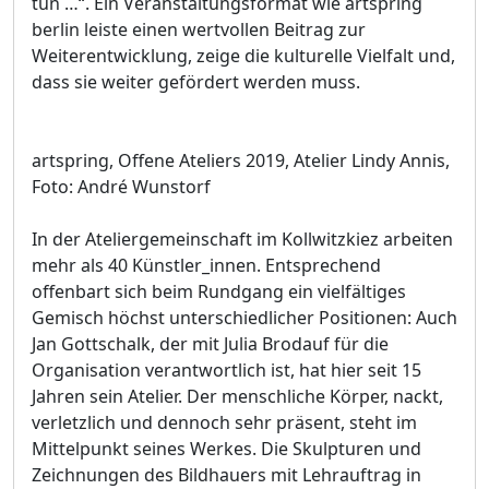
tun …“. Ein Veranstaltungsformat wie artspring
berlin leiste einen wertvollen Beitrag zur
Weiterentwicklung, zeige die kulturelle Vielfalt und,
dass sie weiter gefördert werden muss.
artspring, Offene Ateliers 2019, Atelier Lindy Annis,
Foto: André Wunstorf
In der Ateliergemeinschaft im Kollwitzkiez arbeiten
mehr als 40 Künstler_innen. Entsprechend
offenbart sich beim Rundgang ein vielfältiges
Gemisch höchst unterschiedlicher Positionen: Auch
Jan Gottschalk, der mit Julia Brodauf für die
Organisation verantwortlich ist, hat hier seit 15
Jahren sein Atelier. Der menschliche Körper, nackt,
verletzlich und dennoch sehr präsent, steht im
Mittelpunkt seines Werkes. Die Skulpturen und
Zeichnungen des Bildhauers mit Lehrauftrag in