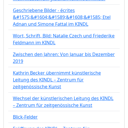
Geschriebene Bilder - écrites
&#1575;&#1604;&#1589;&#1608;&#1585; Etel
Adnan und Simone Fattal im KINDL
Wort, Schrift, Bild: Natalie Czech und Friederike
Feldmann im KINDL
Zwischen den Jahren: Von Januar bis Dezember
2019
Kathrin Becker übernimmt künstlerische
Leitung des KINDL – Zentrum für
zeitgenössische Kunst
Wechsel der künstlerischen Leitung des KINDL
– Zentrum für zeitgenössische Kunst
Blick-Felder