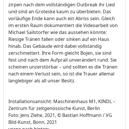
zirpen nach dem vollständigen Outbreak ihr Lied
und sind an Groteske kaum zu überbieten. Das
vorläufige Ende kann auch ein Abriss sein. Gleich
im ersten Raum dokumentiert die Videoarbeit von
Michael Sailstorfer wie das aussehen könnte:
Riesige Tränen fallen oder sinken auf ein Haus
hinab. Das Gebäude wird dabei vollständig
zerschmettert. Ihre Form gleicht Bojen, sie sind
fest und nach dem Aufprall unverändert rund. Sie
scheinen unzerstörbar – und sollten es die Tränen
nach einem Verlust sein, so ist die Trauer allemal
langlebiger als all unser Besitz.
Installationsansicht: Maschinenhaus M1, KINDL –
Zentrum für zeitgenössische Kunst, Berlin
Foto: Jens Ziehe, 2021, © Bastian Hoffmann / VG
Bild-Kunst, Bonn, 2021
vorne nach hinten: