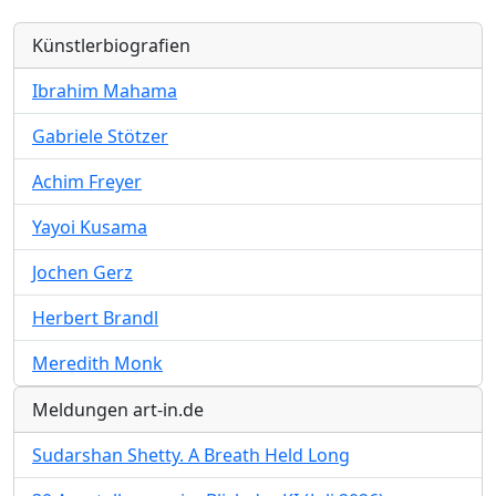
Künstlerbiografien
Ibrahim Mahama
Gabriele Stötzer
Achim Freyer
Yayoi Kusama
Jochen Gerz
Herbert Brandl
Meredith Monk
Meldungen art-in.de
Sudarshan Shetty. A Breath Held Long