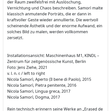
der Raum zweifelsfrei mit Auslöschung,
Vernichtung und Chaos beschreiben. Samorì malte
klassisch anmutende Porträts, die er dann in
kraftvoller Geste wieder annullierte. Die wertvoll
scheinende Ästhetik und der enorme Aufwand, ein
solches Bild zu malen, werden vollkommen
zersetzt.
Installationsansicht: Maschinenhaus M1, KINDL –
Zentrum für zeitgenössische Kunst, Berlin
Foto: Jens Ziehe, 2021
v. l. n. r. / left to right
Nicola Samorì, Aperto (Il bene di Paolo), 2015
Nicola Samorì, Pietra penitente, 2016
Nicola Samorì, Lingua greca, 2017
Nicola Samorì, Dogma, 2017
Rein technisch erinnern seine Werke an „Erased de