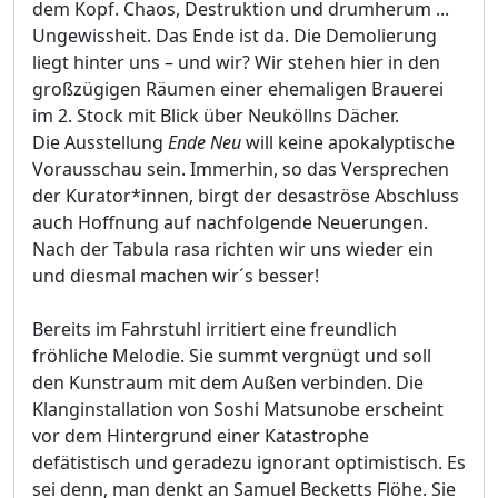
dem Kopf. Chaos, Destruktion und drumherum ...
Ungewissheit. Das Ende ist da. Die Demolierung
liegt hinter uns – und wir? Wir stehen hier in den
großzügigen Räumen einer ehemaligen Brauerei
im 2. Stock mit Blick über Neuköllns Dächer.
Die Ausstellung
Ende Neu
will keine apokalyptische
Vorausschau sein. Immerhin, so das Versprechen
der Kurator*innen, birgt der desaströse Abschluss
auch Hoffnung auf nachfolgende Neuerungen.
Nach der Tabula rasa richten wir uns wieder ein
und diesmal machen wir´s besser!
Bereits im Fahrstuhl irritiert eine freundlich
fröhliche Melodie. Sie summt vergnügt und soll
den Kunstraum mit dem Außen verbinden. Die
Klanginstallation von Soshi Matsunobe erscheint
vor dem Hintergrund einer Katastrophe
defätistisch und geradezu ignorant optimistisch. Es
sei denn, man denkt an Samuel Becketts Flöhe. Sie