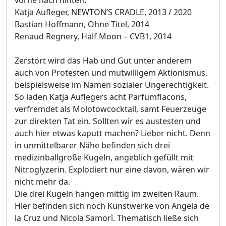
Katja Aufleger, NEWTON’S CRADLE, 2013 / 2020
Bastian Hoffmann, Ohne Titel, 2014
Renaud Regnery, Half Moon – CVB1, 2014
Zerstört wird das Hab und Gut unter anderem
auch von Protesten und mutwilligem Aktionismus,
beispielsweise im Namen sozialer Ungerechtigkeit.
So laden Katja Auflegers acht Parfumflacons,
verfremdet als Molotowcocktail, samt Feuerzeuge
zur direkten Tat ein. Sollten wir es austesten und
auch hier etwas kaputt machen? Lieber nicht. Denn
in unmittelbarer Nähe befinden sich drei
medizinballgroße Kugeln, angeblich gefüllt mit
Nitroglyzerin. Explodiert nur eine davon, wären wir
nicht mehr da.
Die drei Kugeln hängen mittig im zweiten Raum.
Hier befinden sich noch Kunstwerke von Angela de
la Cruz und Nicola Samorì. Thematisch ließe sich