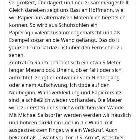
vergrößert, überlagert und neu zusammengestellt.
Gleich daneben zeigt uns Bastian Hoffmann, wie
wir Papier aus alternativen Materialien herstellen
können. So wird aus Schuhsohlen ein
Papieräquivalent zusammengematscht und als
Exempel sogar an die Wand gehängt. Das do it
yourself-Tutorial dazu ist über den Fernseher zu
sehen.
Zentral im Raum befindet sich ein etwa 5 Meter
langer Mauerblock. Uneins, ob er fällt oder sich
aufrichtet, zeugt er entweder vom Niedergang
oder einem Aufschwung. Ich tippe auf den
Neubeginn, Wandverkleidung und Papierersatz
sind ja schließlich wieder vorhanden. Die Mauer
wird zur ersten der sprichwörtlichen vier Wände.
Mit Michael Sailstorfer werden werden wir häuslich
und bohren direkt ein Loch in die Wand, mit
ausgestrecktem Finger, wie ein Weckruf. Auch
bekannt als „I want you for U.S. Army“, ist es hier