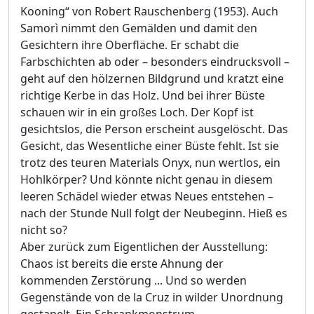
Kooning“ von Robert Rauschenberg (1953). Auch
Samorì nimmt den Gemälden und damit den
Gesichtern ihre Oberfläche. Er schabt die
Farbschichten ab oder – besonders eindrucksvoll –
geht auf den hölzernen Bildgrund und kratzt eine
richtige Kerbe in das Holz. Und bei ihrer Büste
schauen wir in ein großes Loch. Der Kopf ist
gesichtslos, die Person erscheint ausgelöscht. Das
Gesicht, das Wesentliche einer Büste fehlt. Ist sie
trotz des teuren Materials Onyx, nun wertlos, ein
Hohlkörper? Und könnte nicht genau in diesem
leeren Schädel wieder etwas Neues entstehen –
nach der Stunde Null folgt der Neubeginn. Hieß es
nicht so?
Aber zurück zum Eigentlichen der Ausstellung:
Chaos ist bereits die erste Ahnung der
kommenden Zerstörung ... Und so werden
Gegenstände von de la Cruz in wilder Unordnung
gestapelt. Ein Schrankmonstrum,