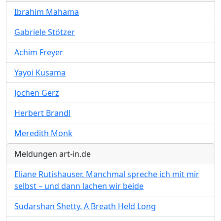
Ibrahim Mahama
Gabriele Stötzer
Achim Freyer
Yayoi Kusama
Jochen Gerz
Herbert Brandl
Meredith Monk
Meldungen art-in.de
Eliane Rutishauser. Manchmal spreche ich mit mir
selbst – und dann lachen wir beide
Sudarshan Shetty. A Breath Held Long