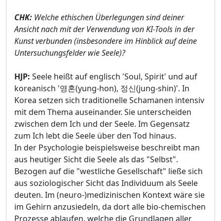
CHK:
Welche ethischen Überlegungen sind deiner
Ansicht nach mit der Verwendung von KI-Tools in der
Kunst verbunden (insbesondere im Hinblick auf deine
Untersuchungsfelder wie Seele)?
HJP:
Seele heißt auf englisch 'Soul, Spirit' und auf
koreanisch '영혼(yung-hon), 정신(jung-shin)'. In
Korea setzen sich traditionelle Schamanen intensiv
mit dem Thema auseinander. Sie unterscheiden
zwischen dem Ich und der Seele. Im Gegensatz
zum Ich lebt die Seele über den Tod hinaus.
In der Psychologie beispielsweise beschreibt man
aus heutiger Sicht die Seele als das "Selbst".
Bezogen auf die "westliche Gesellschaft" ließe sich
aus soziologischer Sicht das Individuum als Seele
deuten. Im (neuro-)medizinischen Kontext wäre sie
im Gehirn anzusiedeln, da dort alle bio-chemischen
Prozesse ablaufen, welche die Grundlagen aller