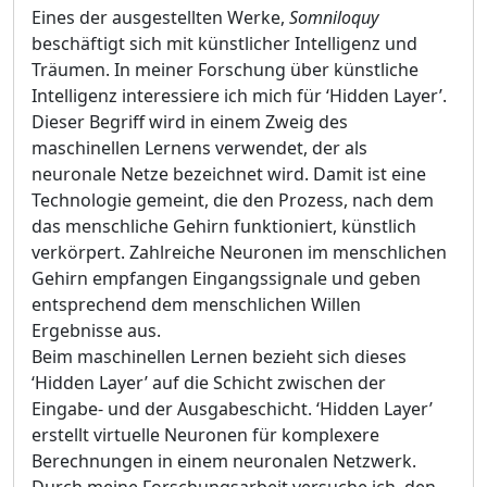
Eines der ausgestellten Werke,
Somniloquy
beschäftigt sich mit künstlicher Intelligenz und
Träumen. In meiner Forschung über künstliche
Intelligenz interessiere ich mich für ‘Hidden Layer’.
Dieser Begriff wird in einem Zweig des
maschinellen Lernens verwendet, der als
neuronale Netze bezeichnet wird. Damit ist eine
Technologie gemeint, die den Prozess, nach dem
das menschliche Gehirn funktioniert, künstlich
verkörpert. Zahlreiche Neuronen im menschlichen
Gehirn empfangen Eingangssignale und geben
entsprechend dem menschlichen Willen
Ergebnisse aus.
Beim maschinellen Lernen bezieht sich dieses
‘Hidden Layer’ auf die Schicht zwischen der
Eingabe- und der Ausgabeschicht. ‘Hidden Layer’
erstellt virtuelle Neuronen für komplexere
Berechnungen in einem neuronalen Netzwerk.
Durch meine Forschungsarbeit versuche ich, den