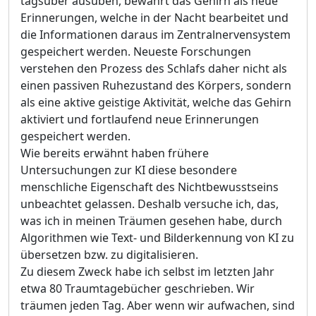
tagsüber ausüben, bewahrt das Gehirn als neue
Erinnerungen, welche in der Nacht bearbeitet und
die Informationen daraus im Zentralnervensystem
gespeichert werden. Neueste Forschungen
verstehen den Prozess des Schlafs daher nicht als
einen passiven Ruhezustand des Körpers, sondern
als eine aktive geistige Aktivität, welche das Gehirn
aktiviert und fortlaufend neue Erinnerungen
gespeichert werden.
Wie bereits erwähnt haben frühere
Untersuchungen zur KI diese besondere
menschliche Eigenschaft des Nichtbewusstseins
unbeachtet gelassen. Deshalb versuche ich, das,
was ich in meinen Träumen gesehen habe, durch
Algorithmen wie Text- und Bilderkennung von KI zu
übersetzen bzw. zu digitalisieren.
Zu diesem Zweck habe ich selbst im letzten Jahr
etwa 80 Traumtagebücher geschrieben. Wir
träumen jeden Tag. Aber wenn wir aufwachen, sind