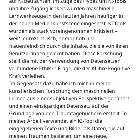
auf KI betrachten. Im Zuge des Hypes um KI-Tools
und ihre Zugänglichkeit wurden maschinelle
Lernwerkzeuge in den letzten Jahren häufiger in
der neuen Medienkunstszene eingesetzt. KI-Tools
wurden als stark voreingenommen kritisiert –
weiß, eurozentrisch, homophob und
frauenfeindlich durch die Inhalte, die sie von ihren
Benutzer:innen gelernt haben. Diese Forschung
stellt die mit der Verwendung von Datensätzen
verbundene Ethik in Frage, die der KI ihre kognitive
Kraft verleihen.
Im Gegensatz dazu habe ich mich in meiner
künstlerischen Forschung dem maschinellen
Lernen aus einer subjektiven Perspektive genähert
und einen einzigartigen Datensatz auf der
Grundlage von den Traumtagebüchern erstellt. In
meiner Arbeit verwendet ein KI-Tool die
eingegebenen Texte und Bilder als Daten, die auf
meinen Träumen basieren, um eine neue,