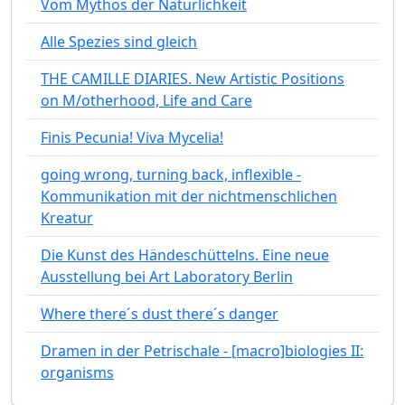
Vom Mythos der Natürlichkeit
Alle Spezies sind gleich
THE CAMILLE DIARIES. New Artistic Positions
on M/otherhood, Life and Care
Finis Pecunia! Viva Mycelia!
going wrong, turning back, inflexible -
Kommunikation mit der nichtmenschlichen
Kreatur
Die Kunst des Händeschüttelns. Eine neue
Ausstellung bei Art Laboratory Berlin
Where there´s dust there´s danger
Dramen in der Petrischale - [macro]biologies II:
organisms