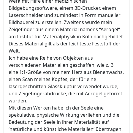
Werk mit Hilfe einer medizinischen
Bildgebungssoftware, einem 3D-Drucker, einem
Laserschneider und zumindest in Form manueller
Bildhauerei zu erstellen. Zweitens wurde mein
Zeigefinger aus einem Material namens “Aerogel“
am Institut für Materialphysik in Köln nachgebildet.
Dieses Material gilt als der leichteste Feststoff der
Welt.
Ich habe eine Reihe von Objekten aus
verschiedenen Materialien geschaffen, wie z. B.
eine 1:1-Größe von meinem Herz aus Bienenwachs,
einen Scan meines Kopfes, der für eine
lasergeschnitten Glasskulptur verwendet wurde,
und Zeigefingerabdrücke, die mit Aerogel geformt
wurden.
Mit diesen Werken habe ich der Seele eine
spekulative, physische Wirkung verliehen und die
Bedeutung der Seele in ihrer Materialität auf
’natürliche und künstliche Materialien‘ übertragen.