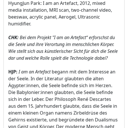
HyungJun Park: I am an Artefact, 2012, mixed
media installation, MRI scan, two-channel video,
beeswax, acrylic panel, Aerogel, Ultrasonic
humidifier.
CHK:
Bei dem Projekt "I am an Artefact“ erforschst du
die Seele und ihre Verortung im menschlichen Körper.
Wie stellt sich aus künstlerischer Sicht für dich die Seele
dar und welche Rolle spielt die Technologie dabei?
HJP:
I am an Artefact
begann mit dem Interesse an
der Seele. In der Literatur glaubten die alten
Ägypter:innen, die Seele befinde sich im Herzen.
Die Babylonier:innen glaubten, die Seele befinde
sich in der Leber. Der Philosoph René Descartes
aus dem 15. Jahrhundert glaubte, dass die Seele in
einem kleinen Organ namens Zirbeldrüse des
Gehirns existierte, und begründete den Dualismus
von Geist und Körper. Der moderne Mensch geht