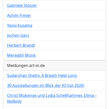
Gabriele Stötzer
Achim Freyer
Yayoi Kusama
Jochen Gerz
Herbert Brandl
Meredith Monk
Meldungen art-in.de
Sudarshan Shetty. A Breath Held Long
30 Ausstellungen im Blick der KI (Juli 2026)
Christ Mukenge und Lydia Schellhammer. Elima –
NoBody