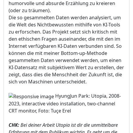
humorvolle und absurde Erzählung zu kreieren
(oder zu träumen).
Die so gesammelten Daten werden analysiert, um
die Welt des Nichtbewussten mithilfe von KI-Tools
zu erforschen. Das Projekt setzt sich kritisch mit
den ethischen Fragen auseinander, die mit den im
Internet verfügbaren KI-Daten verbunden sind. So
können die mit meiner Bottom-up-Methode
gesammelten Daten verwendet werden, um einen
KI-Datensatz mit subjektivem Wert zu erstellen, der
zeigt, dass dies die Menschheit der Zukunft ist, die
sich von Maschinen unterscheidet.
HyungJun Park: Utopia, 2008-
2023, interactive video installation, two-channel
CRT monitor, Foto: Tuçe Erel
CHK:
Bei deiner Arbeit Utopia ist dir die unmittelbare
Erfahrung mit dem Publikum wichtig. Es geht um die