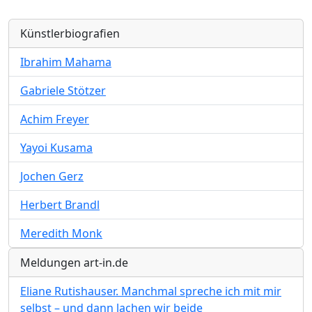
Künstlerbiografien
Ibrahim Mahama
Gabriele Stötzer
Achim Freyer
Yayoi Kusama
Jochen Gerz
Herbert Brandl
Meredith Monk
Meldungen art-in.de
Eliane Rutishauser. Manchmal spreche ich mit mir
selbst – und dann lachen wir beide