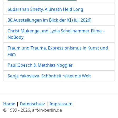
Sudarshan Shetty. A Breath Held Long
30 Ausstellungen im Blick der KI (Juli 2026)
Christ Mukenge und Lydia Schellhammer. Elima –
NoBody
Traum und Trauma. Expressionismus in Kunst und
Film
Paul Goesch & Matthias Noggler
Sonja Yakovleva. Schönheit rettet die Welt
Home
|
Datenschutz
|
Impressum
© 1999 - 2026, art-in-berlin.de