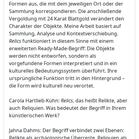
Formen aus, die mit dem jeweiligen Ort oder der
Sammlung korrespondieren. Die anschließende
Vergoldung mit 24 Karat Blattgold verändert den
Charakter der Objekte. Meine Arbeit basiert auf
Sammlung, Analyse und Kontextverschiebung.
Relics
funktioniert in diesem Sinne mit einem
erweiterten Ready-Made-Begriff: Die Objekte
werden nicht entworfen, sondern als
vorgefundene Formen interpretiert und in ein
kulturelles Bedeutungssystem überführt. Ihre
ursprüngliche Funktion tritt in den Hintergrund –
die Form wird kulturell neu verortet.
Carola Hartlieb-Kühn:
Relics
, das heißt Relikte, aber
auch Reliquien. Was bedeutet der Begriff in Ihrem
künstlerischen Werk?
Jahna Dahms: Der Begriff verbindet zwei Ebenen:
Relikte als archäologische Überreste, Reliquien als