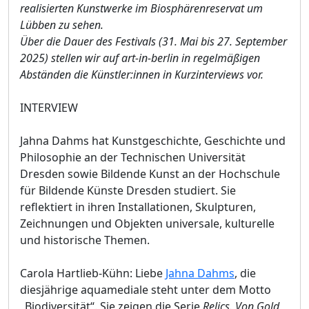
realisierten Kunstwerke im Biosphärenreservat um
Lübben zu sehen.
Über die Dauer des Festivals (31. Mai bis 27. September
2025) stellen wir auf art-in-berlin in regelmäßigen
Abständen die Künstler:innen in Kurzinterviews vor.
INTERVIEW
Jahna Dahms hat Kunstgeschichte, Geschichte und
Philosophie an der Technischen Universität
Dresden sowie Bildende Kunst an der Hochschule
für Bildende Künste Dresden studiert. Sie
reflektiert in ihren Installationen, Skulpturen,
Zeichnungen und Objekten universale, kulturelle
und historische Themen.
Carola Hartlieb-Kühn: Liebe
Jahna Dahms
, die
diesjährige aquamediale steht unter dem Motto
„Biodiversität“. Sie zeigen die Serie
Relics. Von Gold