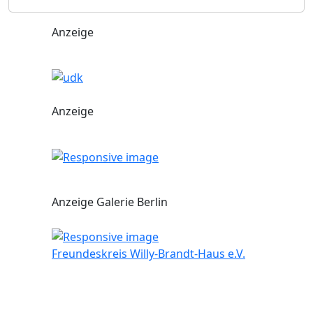
Anzeige
Anzeige
Anzeige Galerie Berlin
Freundeskreis Willy-Brandt-Haus e.V.