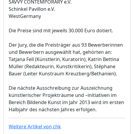
SAVVY CONTEMPORARY e.V.
Schinkel Pavillon e.V.
WestGermany
Die Preise sind mit jeweils 30.000 Euro dotiert.
Der Jury, die die Preisträger aus 93 Bewerberinnen
und Bewerbern ausgewählt hat, gehörten an:
Tatjana Fell (Künstlerin, Kuratorin), Katrin Bettina
Müller (Redakteurin, Kunstkritikerin), Stéphane
Bauer (Leiter Kunstraum Kreuzberg/Bethanien).
Die nächste Ausschreibung zur Auszeichnung
künstlerischer Projekträume und –initiativen im
Bereich Bildende Kunst im Jahr 2013 wird im ersten
Halbjahr des nächsten Jahres erfolgen.
Weitere Artikel von chk