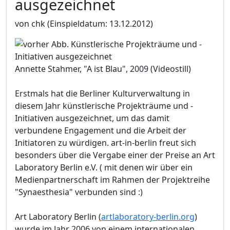
ausgezeichnet
von chk
(Einspieldatum: 13.12.2012)
Annette Stahmer, "A ist Blau", 2009 (Videostill)
Erstmals hat die Berliner Kulturverwaltung in
diesem Jahr künstlerische Projekträume und -
Initiativen ausgezeichnet, um das damit
verbundene Engagement und die Arbeit der
Initiatoren zu würdigen. art-in-berlin freut sich
besonders über die Vergabe einer der Preise an Art
Laboratory Berlin e.V. ( mit denen wir über ein
Medienpartnerschaft im Rahmen der Projektreihe
"Synaesthesia" verbunden sind :)
Art Laboratory Berlin (
artlaboratory-berlin.org
)
wurde im Jahr 2006 von einem internationalen