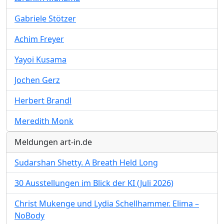
Gabriele Stötzer
Achim Freyer
Yayoi Kusama
Jochen Gerz
Herbert Brandl
Meredith Monk
Meldungen art-in.de
Sudarshan Shetty. A Breath Held Long
30 Ausstellungen im Blick der KI (Juli 2026)
Christ Mukenge und Lydia Schellhammer. Elima –
NoBody