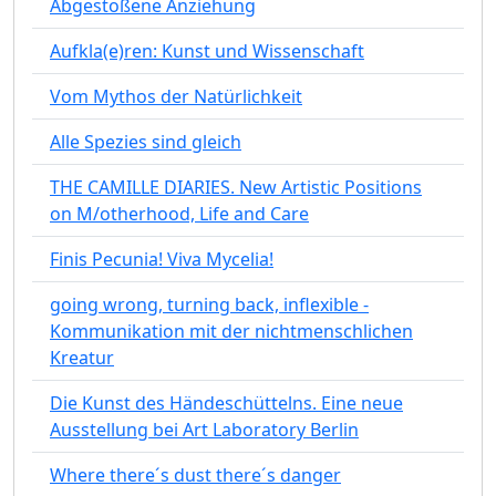
Abgestoßene Anziehung
Aufkla(e)ren: Kunst und Wissenschaft
Vom Mythos der Natürlichkeit
Alle Spezies sind gleich
THE CAMILLE DIARIES. New Artistic Positions
on M/otherhood, Life and Care
Finis Pecunia! Viva Mycelia!
going wrong, turning back, inflexible -
Kommunikation mit der nichtmenschlichen
Kreatur
Die Kunst des Händeschüttelns. Eine neue
Ausstellung bei Art Laboratory Berlin
Where there´s dust there´s danger