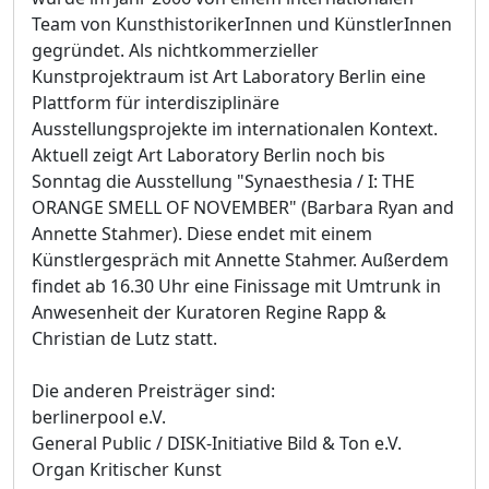
Team von KunsthistorikerInnen und KünstlerInnen
gegründet. Als nichtkommerzieller
Kunstprojektraum ist Art Laboratory Berlin eine
Plattform für interdisziplinäre
Ausstellungsprojekte im internationalen Kontext.
Aktuell zeigt Art Laboratory Berlin noch bis
Sonntag die Ausstellung "Synaesthesia / I: THE
ORANGE SMELL OF NOVEMBER" (Barbara Ryan and
Annette Stahmer). Diese endet mit einem
Künstlergespräch mit Annette Stahmer. Außerdem
findet ab 16.30 Uhr eine Finissage mit Umtrunk in
Anwesenheit der Kuratoren Regine Rapp &
Christian de Lutz statt.
Die anderen Preisträger sind:
berlinerpool e.V.
General Public / DISK-Initiative Bild & Ton e.V.
Organ Kritischer Kunst