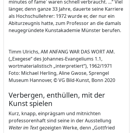
minutes of fame` waren schnell verbraucht. ...“ Viel
länger, denn ganze 33 Jahre, dauerte seine Karriere
als Hochschullehrer: 1972 wurde er, der nur ein
Abiturzeugnis hatte, zum Professor an die damals
neugegründete Kunstakademie Münster berufen.
Timm Ulrichs, AM ANFANG WAR DAS WORT AM.
(„Exegese“ des Johannes-Evangeliums 1.1,
wortmaterialistisch „interpretiert“), 1962/1971
Foto: Michael Herling, Aline Gwose, Sprengel
Museum Hannover, © VG Bild-Kunst, Bonn 2020
Verbergen, enthüllen, mit der
Kunst spielen
Kurz, knapp, einprägsam und mitnichten
professorenhaft sind seine in der Ausstellung
Weiter im Text
gezeigten Werke, denn „Gottfried