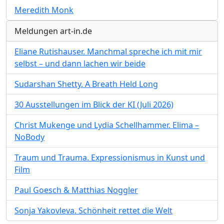
Meredith Monk
Meldungen art-in.de
Eliane Rutishauser. Manchmal spreche ich mit mir
selbst – und dann lachen wir beide
Sudarshan Shetty. A Breath Held Long
30 Ausstellungen im Blick der KI (Juli 2026)
Christ Mukenge und Lydia Schellhammer. Elima –
NoBody
Traum und Trauma. Expressionismus in Kunst und
Film
Paul Goesch & Matthias Noggler
Sonja Yakovleva. Schönheit rettet die Welt