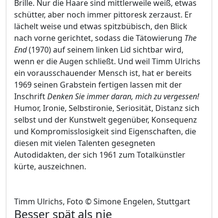
Brille. Nur die Haare sind mittlerweile weiß, etwas
schütter, aber noch immer pittoresk zerzaust. Er
lächelt weise und etwas spitzbübisch, den Blick
nach vorne gerichtet, sodass die Tätowierung
The
End
(1970) auf seinem linken Lid sichtbar wird,
wenn er die Augen schließt. Und weil Timm Ulrichs
ein vorausschauender Mensch ist, hat er bereits
1969 seinen Grabstein fertigen lassen mit der
Inschrift
Denken Sie immer daran, mich zu vergessen!
Humor, Ironie, Selbstironie, Seriosität, Distanz sich
selbst und der Kunstwelt gegenüber, Konsequenz
und Kompromisslosigkeit sind Eigenschaften, die
diesen mit vielen Talenten gesegneten
Autodidakten, der sich 1961 zum Totalkünstler
kürte, auszeichnen.
Timm Ulrichs, Foto © Simone Engelen, Stuttgart
Besser spät als nie