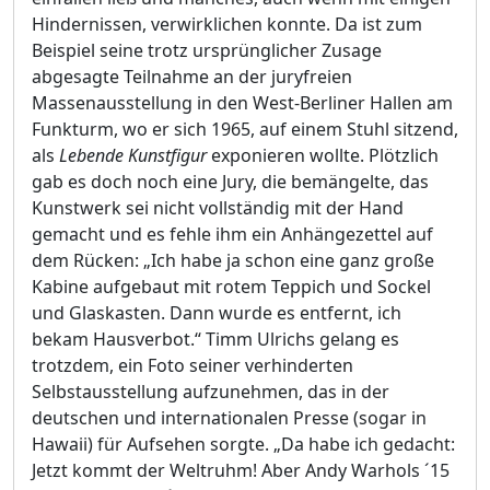
Hindernissen, verwirklichen konnte. Da ist zum
Beispiel seine trotz ursprünglicher Zusage
abgesagte Teilnahme an der juryfreien
Massenausstellung in den West-Berliner Hallen am
Funkturm, wo er sich 1965, auf einem Stuhl sitzend,
als
Lebende Kunstfigur
exponieren wollte. Plötzlich
gab es doch noch eine Jury, die bemängelte, das
Kunstwerk sei nicht vollständig mit der Hand
gemacht und es fehle ihm ein Anhängezettel auf
dem Rücken: „Ich habe ja schon eine ganz große
Kabine aufgebaut mit rotem Teppich und Sockel
und Glaskasten. Dann wurde es entfernt, ich
bekam Hausverbot.“ Timm Ulrichs gelang es
trotzdem, ein Foto seiner verhinderten
Selbstausstellung aufzunehmen, das in der
deutschen und internationalen Presse (sogar in
Hawaii) für Aufsehen sorgte. „Da habe ich gedacht:
Jetzt kommt der Weltruhm! Aber Andy Warhols ´15