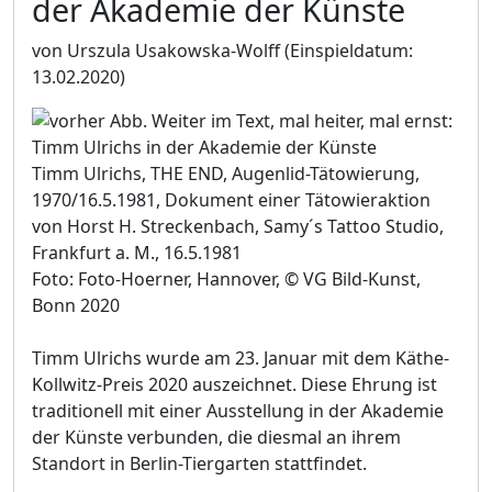
der Akademie der Künste
von Urszula Usakowska-Wolff
(Einspieldatum:
13.02.2020)
Timm Ulrichs, THE END, Augenlid-Tätowierung,
1970/16.5.1981, Dokument einer Tätowieraktion
von Horst H. Streckenbach, Samy´s Tattoo Studio,
Frankfurt a. M., 16.5.1981
Foto: Foto-Hoerner, Hannover, © VG Bild-Kunst,
Bonn 2020
Timm Ulrichs wurde am 23. Januar mit dem Käthe-
Kollwitz-Preis 2020 auszeichnet. Diese Ehrung ist
traditionell mit einer Ausstellung in der Akademie
der Künste verbunden, die diesmal an ihrem
Standort in Berlin-Tiergarten stattfindet.