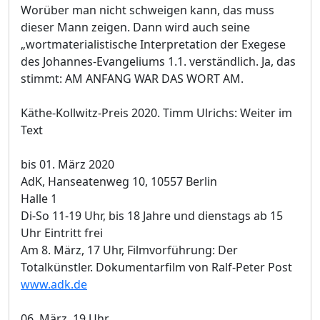
Worüber man nicht schweigen kann, das muss
dieser Mann zeigen. Dann wird auch seine
„wortmaterialistische Interpretation der Exegese
des Johannes-Evangeliums 1.1. verständlich. Ja, das
stimmt: AM ANFANG WAR DAS WORT AM.
Käthe-Kollwitz-Preis 2020. Timm Ulrichs: Weiter im
Text
bis 01. März 2020
AdK, Hanseatenweg 10, 10557 Berlin
Halle 1
Di-So 11-19 Uhr, bis 18 Jahre und dienstags ab 15
Uhr Eintritt frei
Am 8. März, 17 Uhr, Filmvorführung: Der
Totalkünstler. Dokumentarfilm von Ralf-Peter Post
www.adk.de
06. März, 19 Uhr