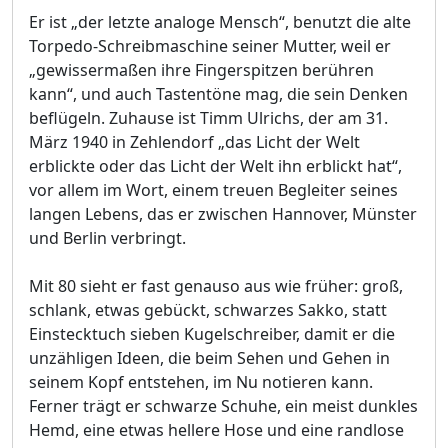
Er ist „der letzte analoge Mensch“, benutzt die alte
Torpedo-Schreibmaschine seiner Mutter, weil er
„gewissermaßen ihre Fingerspitzen berühren
kann“, und auch Tastentöne mag, die sein Denken
beflügeln. Zuhause ist Timm Ulrichs, der am 31.
März 1940 in Zehlendorf „das Licht der Welt
erblickte oder das Licht der Welt ihn erblickt hat“,
vor allem im Wort, einem treuen Begleiter seines
langen Lebens, das er zwischen Hannover, Münster
und Berlin verbringt.
Mit 80 sieht er fast genauso aus wie früher: groß,
schlank, etwas gebückt, schwarzes Sakko, statt
Einstecktuch sieben Kugelschreiber, damit er die
unzähligen Ideen, die beim Sehen und Gehen in
seinem Kopf entstehen, im Nu notieren kann.
Ferner trägt er schwarze Schuhe, ein meist dunkles
Hemd, eine etwas hellere Hose und eine randlose