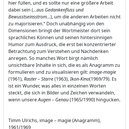
hier füllen, und es sollte nur eine größere Arbeit
dabei sein (
…aus Gedankenfluss und
Bewusstseinsstrom…
), um die anderen Arbeiten nicht
zu majorisieren.“ Doch unabhängig von den
Dimensionen bringt der Wortmeister dort sein
sprachliches Können und seinen hintersinnigen
Humor zum Ausdruck, die erst bei konzentrierter
Betrachtung zum Verstehen und Nachdenken
anregen. So manches Wort birgt nämlich
unsichtbare Inhalte in sich, die es als Anagramm zu
formulieren und zu visualisieren gilt:
image-magie
(1961),
Raster – Starre
(1963),
Ikon-Kino
(1969/79). Es
ist ein Wunder, was alles in einzelnen Worten
steckt, die sich in Bilder und Zeichen verwandeln,
wenn unsere
Augen – Genau
(1965/1990) hingucken.
Timm Ulrichs, image – magie (Anagramm),
1961/1969