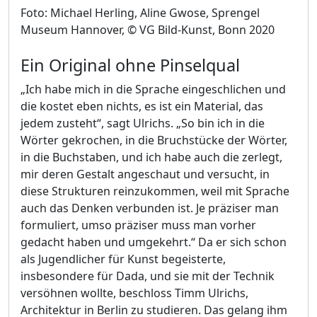
Foto: Michael Herling, Aline Gwose, Sprengel
Museum Hannover, © VG Bild-Kunst, Bonn 2020
Ein Original ohne Pinselqual
„Ich habe mich in die Sprache eingeschlichen und
die kostet eben nichts, es ist ein Material, das
jedem zusteht“, sagt Ulrichs. „So bin ich in die
Wörter gekrochen, in die Bruchstücke der Wörter,
in die Buchstaben, und ich habe auch die zerlegt,
mir deren Gestalt angeschaut und versucht, in
diese Strukturen reinzukommen, weil mit Sprache
auch das Denken verbunden ist. Je präziser man
formuliert, umso präziser muss man vorher
gedacht haben und umgekehrt.“ Da er sich schon
als Jugendlicher für Kunst begeisterte,
insbesondere für Dada, und sie mit der Technik
versöhnen wollte, beschloss Timm Ulrichs,
Architektur in Berlin zu studieren. Das gelang ihm