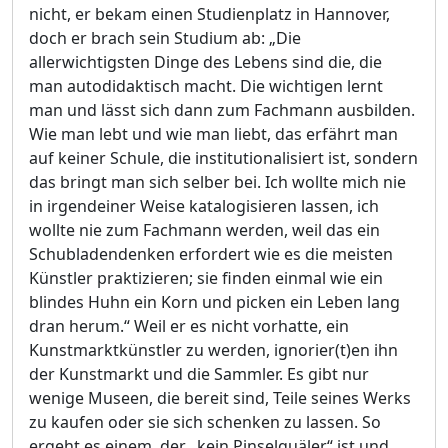
nicht, er bekam einen Studienplatz in Hannover,
doch er brach sein Studium ab: „Die
allerwichtigsten Dinge des Lebens sind die, die
man autodidaktisch macht. Die wichtigen lernt
man und lässt sich dann zum Fachmann ausbilden.
Wie man lebt und wie man liebt, das erfährt man
auf keiner Schule, die institutionalisiert ist, sondern
das bringt man sich selber bei. Ich wollte mich nie
in irgendeiner Weise katalogisieren lassen, ich
wollte nie zum Fachmann werden, weil das ein
Schubladendenken erfordert wie es die meisten
Künstler praktizieren; sie finden einmal wie ein
blindes Huhn ein Korn und picken ein Leben lang
dran herum.“ Weil er es nicht vorhatte, ein
Kunstmarktkünstler zu werden, ignorier(t)en ihn
der Kunstmarkt und die Sammler. Es gibt nur
wenige Museen, die bereit sind, Teile seines Werks
zu kaufen oder sie sich schenken zu lassen. So
ergeht es einem, der „kein Pinselquäler“ ist und