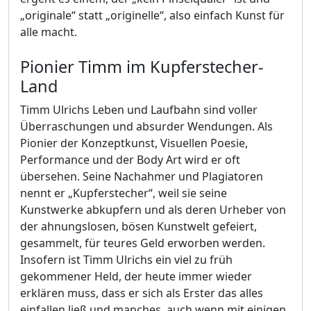
„originale“ statt „originelle“, also einfach Kunst für
alle macht.
Pionier Timm im Kupferstecher-
Land
Timm Ulrichs Leben und Laufbahn sind voller
Überraschungen und absurder Wendungen. Als
Pionier der Konzeptkunst, Visuellen Poesie,
Performance und der Body Art wird er oft
übersehen. Seine Nachahmer und Plagiatoren
nennt er „Kupferstecher“, weil sie seine
Kunstwerke abkupfern und als deren Urheber von
der ahnungslosen, bösen Kunstwelt gefeiert,
gesammelt, für teures Geld erworben werden.
Insofern ist Timm Ulrichs ein viel zu früh
gekommener Held, der heute immer wieder
erklären muss, dass er sich als Erster das alles
einfallen ließ und manches, auch wenn mit einigen