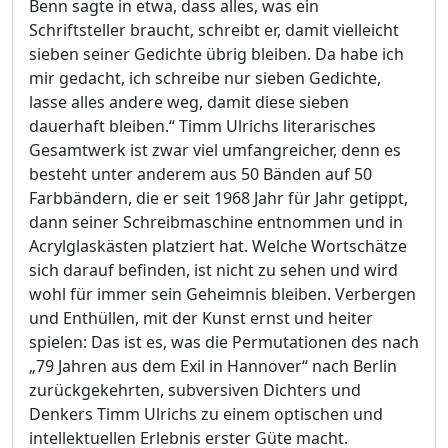
Benn sagte in etwa, dass alles, was ein
Schriftsteller braucht, schreibt er, damit vielleicht
sieben seiner Gedichte übrig bleiben. Da habe ich
mir gedacht, ich schreibe nur sieben Gedichte,
lasse alles andere weg, damit diese sieben
dauerhaft bleiben.“ Timm Ulrichs literarisches
Gesamtwerk ist zwar viel umfangreicher, denn es
besteht unter anderem aus 50 Bänden auf 50
Farbbändern, die er seit 1968 Jahr für Jahr getippt,
dann seiner Schreibmaschine entnommen und in
Acrylglaskästen platziert hat. Welche Wortschätze
sich darauf befinden, ist nicht zu sehen und wird
wohl für immer sein Geheimnis bleiben. Verbergen
und Enthüllen, mit der Kunst ernst und heiter
spielen: Das ist es, was die Permutationen des nach
„79 Jahren aus dem Exil in Hannover“ nach Berlin
zurückgekehrten, subversiven Dichters und
Denkers Timm Ulrichs zu einem optischen und
intellektuellen Erlebnis erster Güte macht.