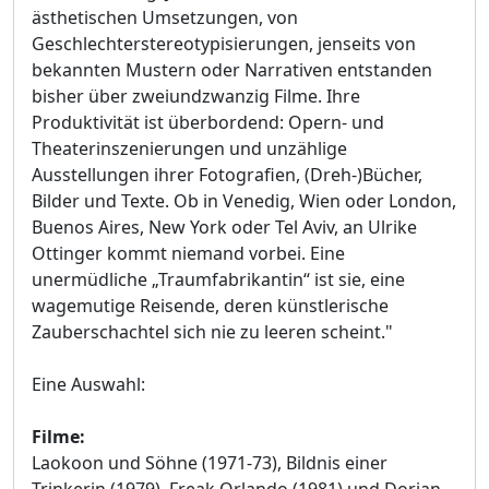
ästhetischen Umsetzungen, von
Geschlechterstereotypisierungen, jenseits von
bekannten Mustern oder Narrativen entstanden
bisher über zweiundzwanzig Filme. Ihre
Produktivität ist überbordend: Opern- und
Theaterinszenierungen und unzählige
Ausstellungen ihrer Fotografien, (Dreh-)Bücher,
Bilder und Texte. Ob in Venedig, Wien oder London,
Buenos Aires, New York oder Tel Aviv, an Ulrike
Ottinger kommt niemand vorbei. Eine
unermüdliche „Traumfabrikantin“ ist sie, eine
wagemutige Reisende, deren künstlerische
Zauberschachtel sich nie zu leeren scheint."
Eine Auswahl:
Filme:
Laokoon und Söhne (1971-73), Bildnis einer
Trinkerin (1979), Freak Orlando (1981) und Dorian