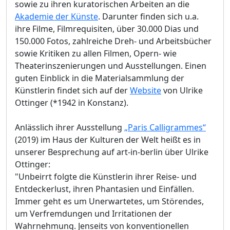
sowie zu ihren kuratorischen Arbeiten an die
Akademie der Künste
. Darunter finden sich u.a.
ihre Filme, Filmrequisiten, über 30.000 Dias und
150.000 Fotos, zahlreiche Dreh- und Arbeitsbücher
sowie Kritiken zu allen Filmen, Opern- wie
Theaterinszenierungen und Ausstellungen. Einen
guten Einblick in die Materialsammlung der
Künstlerin findet sich auf der
Website
von Ulrike
Ottinger (*1942 in Konstanz).
Anlässlich ihrer Ausstellung
„Paris Calligrammes“
(2019) im Haus der Kulturen der Welt heißt es in
unserer Besprechung auf art-in-berlin über Ulrike
Ottinger:
"Unbeirrt folgte die Künstlerin ihrer Reise- und
Entdeckerlust, ihren Phantasien und Einfällen.
Immer geht es um Unerwartetes, um Störendes,
um Verfremdungen und Irritationen der
Wahrnehmung. Jenseits von konventionellen