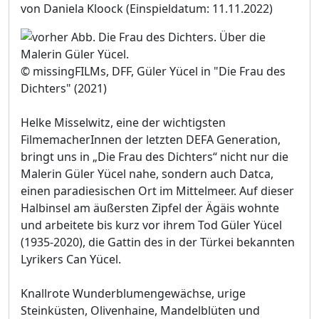
von Daniela Kloock
(Einspieldatum: 11.11.2022)
© missingFILMs, DFF, Güler Yücel in "Die Frau des
Dichters" (2021)
Helke Misselwitz, eine der wichtigsten
FilmemacherInnen der letzten DEFA Generation,
bringt uns in „Die Frau des Dichters“ nicht nur die
Malerin Güler Yücel nahe, sondern auch Datca,
einen paradiesischen Ort im Mittelmeer. Auf dieser
Halbinsel am äußersten Zipfel der Ägäis wohnte
und arbeitete bis kurz vor ihrem Tod Güler Yücel
(1935-2020), die Gattin des in der Türkei bekannten
Lyrikers Can Yücel.
Knallrote Wunderblumengewächse, urige
Steinküsten, Olivenhaine, Mandelblüten und