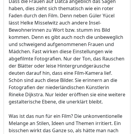
Dass die Frauen auf Datca angeblich das Sagen
haben, dies zieht sich thematisch wie ein roter
Faden durch den Film. Denn neben Güler Yücel
lässt Helke Misselwitz auch andere Insel-
Bewohnerinnen zu Wort bzw. stumm ins Bild
kommen. Denn es gibt auch noch die unbeweglich
und schweigend aufgenommenen Frauen und
Mädchen. Fast wirken diese Einstellungen wie
abgefilmte Fotografien. Nur der Ton, das Rauschen
der Blätter oder leise Hintergrundgeräusche
deuten darauf hin, dass eine Film-Kamera lief.
Schön sind auch diese Bilder. Sie erinnern an die
Fotografien der niederländischen Künstlerin
Rineke Dijkstra. Nur leider eröffnen sie eine weitere
gestalterische Ebene, die unerklärt bleibt.
Was ist das nun für ein Film? Die unkonventionelle
Melange an Stilen, Ideen und Themen irritiert. Ein
bisschen wirkt das Ganze so, als hätte man nach