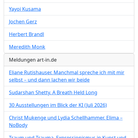
Yayoi Kusama
Jochen Gerz
Herbert Brandl
Meredith Monk
Meldungen art-in.de
Eliane Rutishauser. Manchmal spreche ich mit mir
selbst – und dann lachen wir beide
Sudarshan Shetty. A Breath Held Long
30 Ausstellungen im Blick der KI (Juli 2026)
Christ Mukenge und Lydia Schellhammer. Elima –
NoBody
Traum und Trauma. Expressionismus in Kunst und