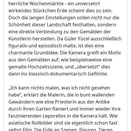
herrliche Wochenmärkte - ein unversehrt
wirkendes Stückchen Erde scheint dies zu sein.
Doch die langen Einstellungen sollen nicht nur die
Schönheit dieser Landschaft festhalten, sondern
eine direkte Verbindung zu den Gemälden der
Künstlerin herstellen. Da Güler Yücel ausschließlich
figurativ und episodisch malte, ist dies eine
charmante Grundidee. Die Kamera greift ein Motiv
aus den Gemälden auf, wie beispielsweise eine
gemalte Hochzeitsszene, und „übersetzt“ dies
dann ins klassisch-dokumentarisch Gefilmte.
„Ich kann nichts malen, was ich nicht gesehen
habe“, erklärt die Malerin, die in bunt wallenden
Gewändern wie eine Priesterin aus der Antike
durch ihren Garten flaniert und immer wieder ihre
faszinierenden Leporellos in die Kamera hält. Wie
asiatische Rollbilder sind sie eigentlich schon fast
selbst Film. Die Fülle an Szenen, Figuren, Tieren,