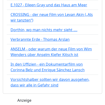
E.1027 - Eileen Gray und das Haus am Meer
CROSSING - der neue Film von Levan Akin („Als
wir tanzten“)
Dorthin, wo man nichts mehr sieht ….
Verbrannte Erde - Thomas Arslan
ANSELM - oder warum der neue Film von Wim
Wenders über Anselm Kiefer Kitsch ist
In den Uffizien - ein Dokumentarfilm von
Corinna Belz und Enrique Sánchez Lansch
Vorsichtshalber sollten wir davon ausgehen,
dass wir alle in Gefahr sind
Anzeige