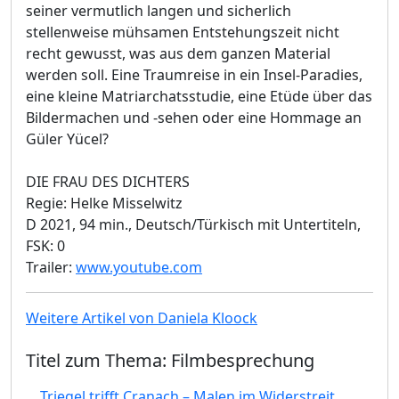
seiner vermutlich langen und sicherlich
stellenweise mühsamen Entstehungszeit nicht
recht gewusst, was aus dem ganzen Material
werden soll. Eine Traumreise in ein Insel-Paradies,
eine kleine Matriarchatsstudie, eine Etüde über das
Bildermachen und -sehen oder eine Hommage an
Güler Yücel?
DIE FRAU DES DICHTERS
Regie: Helke Misselwitz
D 2021, 94 min., Deutsch/Türkisch mit Untertiteln,
FSK: 0
Trailer:
www.youtube.com
Weitere Artikel von Daniela Kloock
Titel zum Thema: Filmbesprechung
Triegel trifft Cranach – Malen im Widerstreit