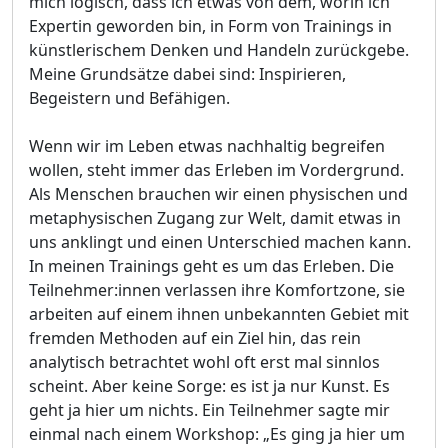
mich logisch, dass ich etwas von dem, worin ich
Expertin geworden bin, in Form von Trainings in
künstlerischem Denken und Handeln zurückgebe.
Meine Grundsätze dabei sind: Inspirieren,
Begeistern und Befähigen.
Wenn wir im Leben etwas nachhaltig begreifen
wollen, steht immer das Erleben im Vordergrund.
Als Menschen brauchen wir einen physischen und
metaphysischen Zugang zur Welt, damit etwas in
uns anklingt und einen Unterschied machen kann.
In meinen Trainings geht es um das Erleben. Die
Teilnehmer:innen verlassen ihre Komfortzone, sie
arbeiten auf einem ihnen unbekannten Gebiet mit
fremden Methoden auf ein Ziel hin, das rein
analytisch betrachtet wohl oft erst mal sinnlos
scheint. Aber keine Sorge: es ist ja nur Kunst. Es
geht ja hier um nichts. Ein Teilnehmer sagte mir
einmal nach einem Workshop: „Es ging ja hier um