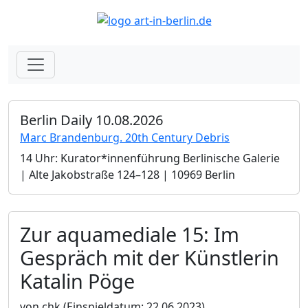
Berlin Daily 10.08.2026
Marc Brandenburg. 20th Century Debris
14 Uhr: Kurator*innenführung Berlinische Galerie
| Alte Jakobstraße 124–128 | 10969 Berlin
Zur aquamediale 15: Im
Gespräch mit der Künstlerin
Katalin Pöge
von chk
(Einspieldatum: 22.06.2023)