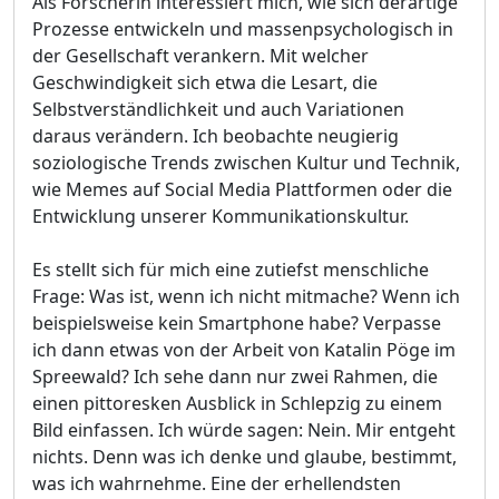
Als Forscherin interessiert mich, wie sich derartige
Prozesse entwickeln und massenpsychologisch in
der Gesellschaft verankern. Mit welcher
Geschwindigkeit sich etwa die Lesart, die
Selbstverständlichkeit und auch Variationen
daraus verändern. Ich beobachte neugierig
soziologische Trends zwischen Kultur und Technik,
wie Memes auf Social Media Plattformen oder die
Entwicklung unserer Kommunikationskultur.
Es stellt sich für mich eine zutiefst menschliche
Frage: Was ist, wenn ich nicht mitmache? Wenn ich
beispielsweise kein Smartphone habe? Verpasse
ich dann etwas von der Arbeit von Katalin Pöge im
Spreewald? Ich sehe dann nur zwei Rahmen, die
einen pittoresken Ausblick in Schlepzig zu einem
Bild einfassen. Ich würde sagen: Nein. Mir entgeht
nichts. Denn was ich denke und glaube, bestimmt,
was ich wahrnehme. Eine der erhellendsten