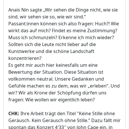
Anaïs Nin sagte „Wir sehen die Dinge nicht, wie sie
sind, wir sehen sie so, wie wir sind.“
Passant:innen können sich also fragen: Huch?! Wie
wirkt das auf mich? Findet es meine Zustimmung?
Muss ich schmunzeln? Erkenne ich mich wieder?
Sollten sich die Leute nicht lieber auf die
Kunstwerke und die schöne Landschaft
konzentrieren?
Es geht mir auch hier keinesfalls um eine
Bewertung der Situation. Diese Situation ist
vollkommen neutral. Unsere Gedanken und
Gefühle machen es zu dem, was wir „erleben“. Und
wir? Wir als Krone der Schöpfung dürfen uns
fragen: Wie wollen wir eigentlich leben?
CHK:
Ihre Arbeit trägt den Titel "Keine Stille ohne
Geräusch. Kein Geräusch ohne Stille.” Dazu fällt mir
spontan das Konzert 4′33′′ von John Cage ein, in