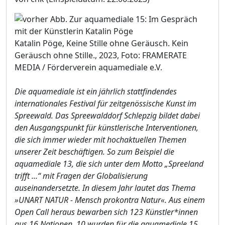
Katalin Pöge, Keine Stille ohne Geräusch. Kein
Geräusch ohne Stille., 2023, Foto: FRAMERATE
MEDIA / Förderverein aquamediale e.V.
Die aquamediale ist ein jährlich stattfindendes
internationales Festival für zeitgenössische Kunst im
Spreewald. Das Spreewalddorf Schlepzig bildet dabei
den Ausgangspunkt für künstlerische Interventionen,
die sich immer wieder mit hochaktuellen Themen
unserer Zeit beschäftigen. So zum Beispiel die
aquamediale 13, die sich unter dem Motto „Spreeland
trifft ...“ mit Fragen der Globalisierung
auseinandersetzte. In diesem Jahr lautet das Thema
»UNART NATUR - Mensch prokontra Natur«. Aus einem
Open Call heraus bewarben sich 123 Künstler*innen
aus 16 Nationen, 10 wurden für die aquamediale 15