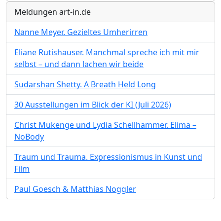
Meldungen art-in.de
Nanne Meyer. Gezieltes Umherirren
Eliane Rutishauser. Manchmal spreche ich mit mir
selbst – und dann lachen wir beide
Sudarshan Shetty. A Breath Held Long
30 Ausstellungen im Blick der KI (Juli 2026)
Christ Mukenge und Lydia Schellhammer. Elima –
NoBody
Traum und Trauma. Expressionismus in Kunst und
Film
Paul Goesch & Matthias Noggler