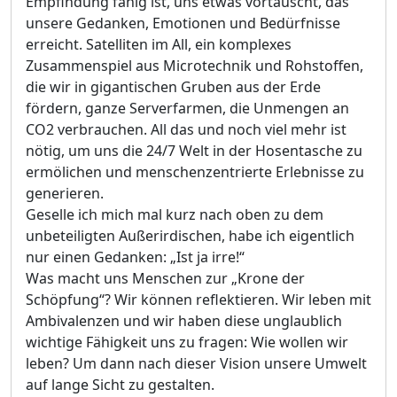
Empfindung fähig ist, uns etwas vortäuscht, das
unsere Gedanken, Emotionen und Bedürfnisse
erreicht. Satelliten im All, ein komplexes
Zusammenspiel aus Microtechnik und Rohstoffen,
die wir in gigantischen Gruben aus der Erde
fördern, ganze Serverfarmen, die Unmengen an
CO2 verbrauchen. All das und noch viel mehr ist
nötig, um uns die 24/7 Welt in der Hosentasche zu
ermölichen und menschenzentrierte Erlebnisse zu
generieren.
Geselle ich mich mal kurz nach oben zu dem
unbeteiligten Außerirdischen, habe ich eigentlich
nur einen Gedanken: „Ist ja irre!“
Was macht uns Menschen zur „Krone der
Schöpfung“? Wir können reflektieren. Wir leben mit
Ambivalenzen und wir haben diese unglaublich
wichtige Fähigkeit uns zu fragen: Wie wollen wir
leben? Um dann nach dieser Vision unsere Umwelt
auf lange Sicht zu gestalten.