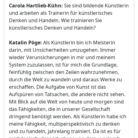
Carola Hartlieb-Kühn:
Sie sind bildende Künstlerin
und arbeiten als Trainerin für künstlerisches
Denken und Handeln. Wie trainieren Sie
künstlerisches Denken und Handeln?
Katalin Pöge:
Als Künstlerin bin ich Meisterin
darin, mit Unsicherheiten umzugehen. Immer
wieder Verunsicherungen in mir und meinem
System zuzulassen, ist für mich die Grundlage,
feinfühlig zwischen den Zeilen wahrzunehmen,
durch die Welt zu wandeln und daraus Werke zu
erschaffen. Die Aufgabe von Kunst ist das
Aufspüren von Tatsachen, die andere nicht sehen.
Mit Blick auf die Welt von heute und morgen sind
das Fähigkeiten, die in unserer Gesellschaft
dringend benötigt werden. Als Künstlerin habe ich
meine Fähigkeit, multiperspektivisch zu denken
und zu handeln, jahrelang trainiert. Da ist es für