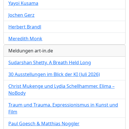
Yayoi Kusama
Jochen Gerz
Herbert Brandl
Meredith Monk
Meldungen art-in.de
Sudarshan Shetty. A Breath Held Long
30 Ausstellungen im Blick der KI (Juli 2026)
Christ Mukenge und Lydia Schellhammer. Elima –
NoBody
Traum und Trauma. Expressionismus in Kunst und
Film
Paul Goesch & Matthias Noggler