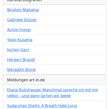
Ibrahim Mahama
Gabriele Stötzer
Achim Freyer
Yayoi Kusama
Jochen Gerz
Herbert Brandl
Meredith Monk
Meldungen art-in.de
Eliane Rutishauser. Manchmal spreche ich mit mir
selbst – und dann lachen wir beide
Sudarshan Shetty. A Breath Held Long