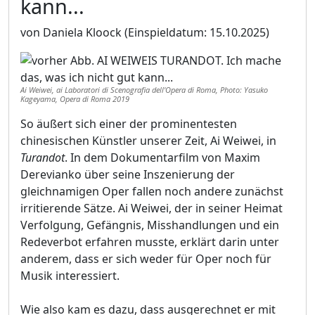
kann...
von Daniela Kloock
(Einspieldatum: 15.10.2025)
Ai Weiwei, ai Laboratori di Scenografia dell'Opera di Roma, Photo: Yasuko
Kageyama, Opera di Roma 2019
So äußert sich einer der prominentesten
chinesischen Künstler unserer Zeit, Ai Weiwei, in
Turandot
. In dem Dokumentarfilm von Maxim
Derevianko über seine Inszenierung der
gleichnamigen Oper fallen noch andere zunächst
irritierende Sätze. Ai Weiwei, der in seiner Heimat
Verfolgung, Gefängnis, Misshandlungen und ein
Redeverbot erfahren musste, erklärt darin unter
anderem, dass er sich weder für Oper noch für
Musik interessiert.
Wie also kam es dazu, dass ausgerechnet er mit