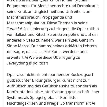
Engagement für Menschenrechte und Demokratie,
seine Kritik an Ungleichheit und Unfreiheit, an
Machtmissbrauch, Propaganda und
Massenmanipulation. Diese Themen in seine
Turandot
- Inszenierung zu bringen, die Oper mithin
von Ballast und Kitsch zu entkrempeln und auf ein
anderes Niveau zu heben, war sein Ziel. Ganz im
Sinne Marcel Duchamps, seines erklärten Lehrers,
der sagte, dass alles zur Kunst werden kann,
erweitert Ai Weiwei diese Überlegung zu
„everything is politics“!
Oper also nicht als entspannender Rückzugsort
gutbetuchter Bildungsbürger, Kunst nicht zur
Aufhübschung des Gefühlshaushalts, sondern als
Konfrontation, als Hinterfragung gesellschaftlicher
Systeme, als Spiegel globaler Konflikte,
Flüchtlingskrisen und Kriege. So transformiert Ai