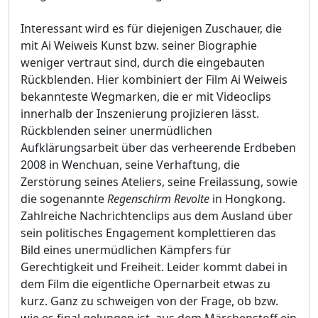
Interessant wird es für diejenigen Zuschauer, die
mit Ai Weiweis Kunst bzw. seiner Biographie
weniger vertraut sind, durch die eingebauten
Rückblenden. Hier kombiniert der Film Ai Weiweis
bekannteste Wegmarken, die er mit Videoclips
innerhalb der Inszenierung projizieren lässt.
Rückblenden seiner unermüdlichen
Aufklärungsarbeit über das verheerende Erdbeben
2008 in Wenchuan, seine Verhaftung, die
Zerstörung seines Ateliers, seine Freilassung, sowie
die sogenannte
Regenschirm Revolte
in Hongkong.
Zahlreiche Nachrichtenclips aus dem Ausland über
sein politisches Engagement komplettieren das
Bild eines unermüdlichen Kämpfers für
Gerechtigkeit und Freiheit. Leider kommt dabei in
dem Film die eigentliche Opernarbeit etwas zu
kurz. Ganz zu schweigen von der Frage, ob bzw.
wie es final gelungen ist, aus dem Märchenstoff ein