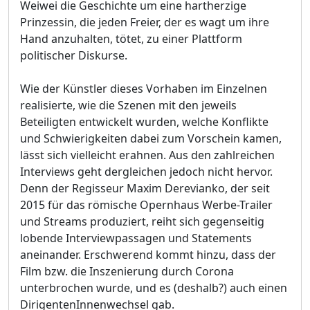
Weiwei die Geschichte um eine hartherzige
Prinzessin, die jeden Freier, der es wagt um ihre
Hand anzuhalten, tötet, zu einer Plattform
politischer Diskurse.
Wie der Künstler dieses Vorhaben im Einzelnen
realisierte, wie die Szenen mit den jeweils
Beteiligten entwickelt wurden, welche Konflikte
und Schwierigkeiten dabei zum Vorschein kamen,
lässt sich vielleicht erahnen. Aus den zahlreichen
Interviews geht dergleichen jedoch nicht hervor.
Denn der Regisseur Maxim Derevianko, der seit
2015 für das römische Opernhaus Werbe-Trailer
und Streams produziert, reiht sich gegenseitig
lobende Interviewpassagen und Statements
aneinander. Erschwerend kommt hinzu, dass der
Film bzw. die Inszenierung durch Corona
unterbrochen wurde, und es (deshalb?) auch einen
DirigentenInnenwechsel gab.