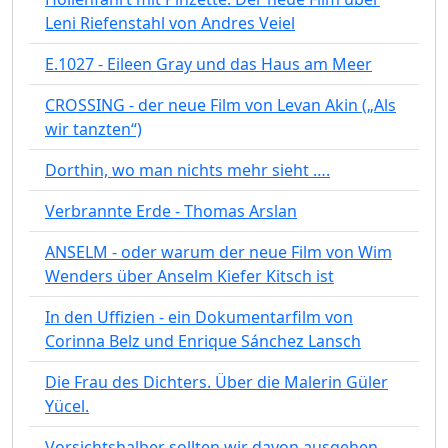
Leni Riefenstahl von Andres Veiel
E.1027 - Eileen Gray und das Haus am Meer
CROSSING - der neue Film von Levan Akin („Als
wir tanzten“)
Dorthin, wo man nichts mehr sieht ….
Verbrannte Erde - Thomas Arslan
ANSELM - oder warum der neue Film von Wim
Wenders über Anselm Kiefer Kitsch ist
In den Uffizien - ein Dokumentarfilm von
Corinna Belz und Enrique Sánchez Lansch
Die Frau des Dichters. Über die Malerin Güler
Yücel.
Vorsichtshalber sollten wir davon ausgehen,