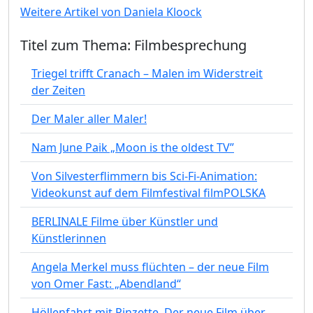
Weitere Artikel von Daniela Kloock
Titel zum Thema: Filmbesprechung
Triegel trifft Cranach – Malen im Widerstreit
der Zeiten
Der Maler aller Maler!
Nam June Paik „Moon is the oldest TV”
Von Silvesterflimmern bis Sci-Fi-Animation:
Videokunst auf dem Filmfestival filmPOLSKA
BERLINALE Filme über Künstler und
Künstlerinnen
Angela Merkel muss flüchten – der neue Film
von Omer Fast: „Abendland“
Höllenfahrt mit Pinzette. Der neue Film über