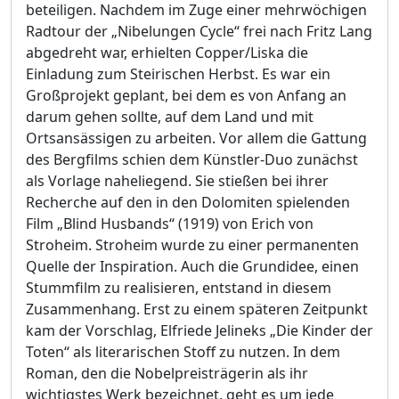
beteiligen. Nachdem im Zuge einer mehrwöchigen
Radtour der „Nibelungen Cycle“ frei nach Fritz Lang
abgedreht war, erhielten Copper/Liska die
Einladung zum Steirischen Herbst. Es war ein
Großprojekt geplant, bei dem es von Anfang an
darum gehen sollte, auf dem Land und mit
Ortsansässigen zu arbeiten. Vor allem die Gattung
des Bergfilms schien dem Künstler-Duo zunächst
als Vorlage naheliegend. Sie stießen bei ihrer
Recherche auf den in den Dolomiten spielenden
Film „Blind Husbands“ (1919) von Erich von
Stroheim. Stroheim wurde zu einer permanenten
Quelle der Inspiration. Auch die Grundidee, einen
Stummfilm zu realisieren, entstand in diesem
Zusammenhang. Erst zu einem späteren Zeitpunkt
kam der Vorschlag, Elfriede Jelineks „Die Kinder der
Toten“ als literarischen Stoff zu nutzen. In dem
Roman, den die Nobelpreisträgerin als ihr
wichtigstes Werk bezeichnet, geht es um jede