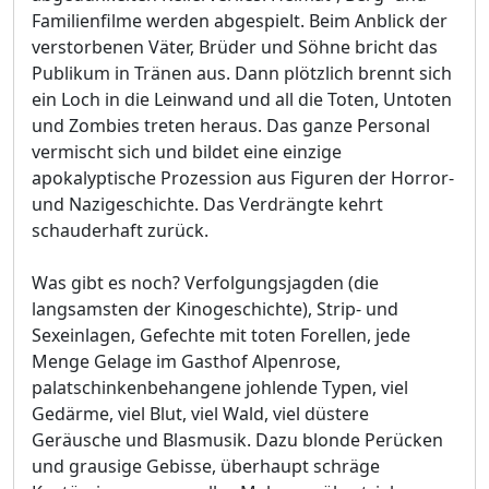
Familienfilme werden abgespielt. Beim Anblick der
verstorbenen Väter, Brüder und Söhne bricht das
Publikum in Tränen aus. Dann plötzlich brennt sich
ein Loch in die Leinwand und all die Toten, Untoten
und Zombies treten heraus. Das ganze Personal
vermischt sich und bildet eine einzige
apokalyptische Prozession aus Figuren der Horror-
und Nazigeschichte. Das Verdrängte kehrt
schauderhaft zurück.
Was gibt es noch? Verfolgungsjagden (die
langsamsten der Kinogeschichte), Strip- und
Sexeinlagen, Gefechte mit toten Forellen, jede
Menge Gelage im Gasthof Alpenrose,
palatschinkenbehangene johlende Typen, viel
Gedärme, viel Blut, viel Wald, viel düstere
Geräusche und Blasmusik. Dazu blonde Perücken
und grausige Gebisse, überhaupt schräge