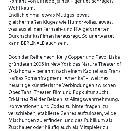
Romans von Elfriede Jelinek – geht es schräger?
Wohl kaum.
Endlich einmal etwas Mutiges, etwas
gleichermaßen Kluges wie Humorvolles, etwas,
was aus all den Fernseh- und FFA geförderten
Durchschnittsfilmen herausragt. So unerwartet
kann BERLINALE auch sein.
Doch der Reihe nach. Kelly Copper und Pavol Liska
gründeten 2006 in New York das Nature Theater of
Oklahoma – benannt nach einem Kapitel aus Franz
Kafkas Romanfragment „Amerika“ –, welches
neuartige künstlerische Verbindungen zwischen
Oper, Tanz, Theater, Film und Popkultur sucht.
Erklärtes Ziel der Beiden ist Alltagswahrnehmung,
Konventionen und Codes zu hinterfragen, zu
verschieben, etablierte Genres aufzulösen, wilde
Mischungen zu erfinden, und das Publikum als
Zuschauer oder häufig auch als Mitspieler zu