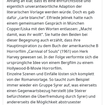
Anfang an klar, dass es eine ehrfurchtslose und
eigentlich unverantwortliche Adaption der
literarischen Vorlage werden würde. Doch es gab
dafür „carte blanche“. Elfriede Jelinek hatte nach
einem gemeinsamen Gespräch in München
Copper/Liska mit den Worten entlassen: „Macht
damit, was ihr wollt“. Sie hatte den Beiden bei
dieser Begegnung auch erzählt, dass ihre
Hauptinspiration zu dem Buch der amerikanische B
Horrorfilm „Carnival of Souls“ (1961) von Herk
Harvey gewesen sei. In der Folge verformte sich die
ursprüngliche Idee von einem Bergfilm zu einem
Hollywood-B-Movie Horrorfilm.
Einzelne Szenen und Einfälle lösten sich komplett
von der Romanvorlage. So taucht zum Beispiel
immer wieder ein Gruppe Syrer auf, was einerseits
einen Gegenwartsbezug herstellt (die Steirer
befürchteten die Überfremdung durch Syrer) und
andererseits die Möglichkeit abstrusester