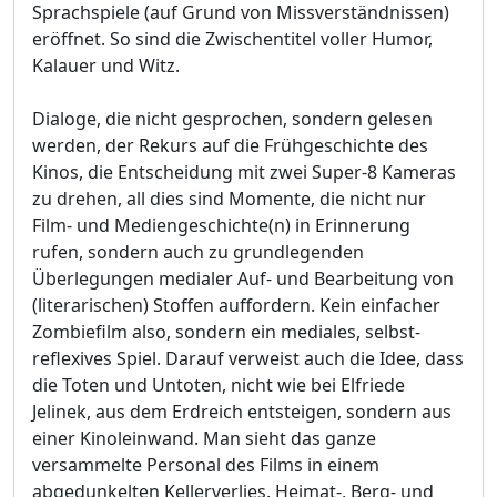
Sprachspiele (auf Grund von Missverständnissen)
eröffnet. So sind die Zwischentitel voller Humor,
Kalauer und Witz.
Dialoge, die nicht gesprochen, sondern gelesen
werden, der Rekurs auf die Frühgeschichte des
Kinos, die Entscheidung mit zwei Super-8 Kameras
zu drehen, all dies sind Momente, die nicht nur
Film- und Mediengeschichte(n) in Erinnerung
rufen, sondern auch zu grundlegenden
Überlegungen medialer Auf- und Bearbeitung von
(literarischen) Stoffen auffordern. Kein einfacher
Zombiefilm also, sondern ein mediales, selbst-
reflexives Spiel. Darauf verweist auch die Idee, dass
die Toten und Untoten, nicht wie bei Elfriede
Jelinek, aus dem Erdreich entsteigen, sondern aus
einer Kinoleinwand. Man sieht das ganze
versammelte Personal des Films in einem
abgedunkelten Kellerverlies. Heimat-, Berg- und