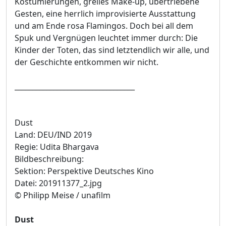
Kostümierungen, grelles Make-up, übertriebene
Gesten, eine herrlich improvisierte Ausstattung
und am Ende rosa Flamingos. Doch bei all dem
Spuk und Vergnügen leuchtet immer durch: Die
Kinder der Toten, das sind letztendlich wir alle, und
der Geschichte entkommen wir nicht.
__________________________________
Dust
Land: DEU/IND 2019
Regie: Udita Bhargava
Bildbeschreibung:
Sektion: Perspektive Deutsches Kino
Datei: 201911377_2.jpg
© Philipp Meise / unafilm
Dust