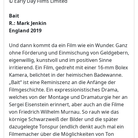
© Early Day Films Limited
Bait
R.: Mark Jenkin
England 2019
Und dann kommt da ein Film wie ein Wunder. Ganz
ohne Förderung und Einmischung von Geldgebern,
eigenwillig, kunstvoll und im positiven Sinne
irritierend. Ein Film, gedreht mit einer 16-mm Bolex
Kamera, belichtet in der heimischen Badewanne.
„Bait“ ist eine Reminiszenz an die Anfänge der
Filmgeschichte. Ein expressionistisches Drama,
welches von der Montage und Dramaturgie her an
Sergei Eisenstein erinnert, aber auch an die Filme
von Friedrich Wilhelm Murnau. So rauh wie das
körnige Schwarzweiß der Bilder und die später
dazugelegte Tonspur (endlich denkt auch mal ein
Filmemacher über die Möglichkeiten von Ton