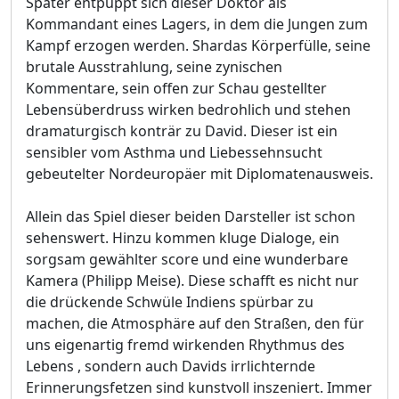
Später entpuppt sich dieser Doktor als
Kommandant eines Lagers, in dem die Jungen zum
Kampf erzogen werden. Shardas Körperfülle, seine
brutale Ausstrahlung, seine zynischen
Kommentare, sein offen zur Schau gestellter
Lebensüberdruss wirken bedrohlich und stehen
dramaturgisch konträr zu David. Dieser ist ein
sensibler vom Asthma und Liebessehnsucht
gebeutelter Nordeuropäer mit Diplomatenausweis.
Allein das Spiel dieser beiden Darsteller ist schon
sehenswert. Hinzu kommen kluge Dialoge, ein
sorgsam gewählter score und eine wunderbare
Kamera (Philipp Meise). Diese schafft es nicht nur
die drückende Schwüle Indiens spürbar zu
machen, die Atmosphäre auf den Straßen, den für
uns eigenartig fremd wirkenden Rhythmus des
Lebens , sondern auch Davids irrlichternde
Erinnerungsfetzen sind kunstvoll inszeniert. Immer