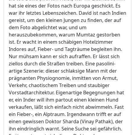
hat sie eines der Fotos nach Europa geschickt. Es
war ihr letztes Lebenszeichen. David ist nach Indien
gereist, um den kleinen Jungen zu finden, der auf
dem Foto abgelichtet war, und um
herauszubekommen, warum Mumtaz gestorben
ist. Er wacht in einem schäbigen Hotelzimmer
Indores auf, Fieber- und Tagträume begleiten ihn.
Nur mühsam kann er sich aufraffen. Er lässt sich
ziellos durch die Straßen treiben. Eine pasolini-
artige Szenerie: dieser schlaksige Mann mit der
prägnanten Physiognomie, inmitten von Armut,
Verkehr, chaotischem Treiben und staubiger
Vorstadtarchitektur. Eigenartige Begegnungen hat
er, ein Inder will ihm partout einen kleinen Hund
verkaufen, läßt sich einfach nicht abwimmeln. Fast
ein Fieber-, ein Alptraum. Irgendwann trifft er auf
einen gewissen Doktor Sharda (Vinay Pathak), der
ihn eindringlich warnt. Seine Suche sei gefährlich.