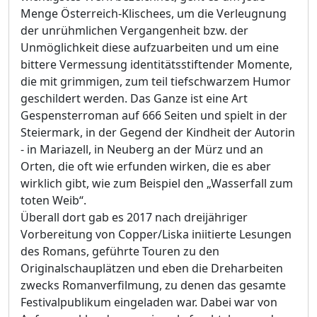
Menge Österreich-Klischees, um die Verleugnung
der unrühmlichen Vergangenheit bzw. der
Unmöglichkeit diese aufzuarbeiten und um eine
bittere Vermessung identitätsstiftender Momente,
die mit grimmigen, zum teil tiefschwarzem Humor
geschildert werden. Das Ganze ist eine Art
Gespensterroman auf 666 Seiten und spielt in der
Steiermark, in der Gegend der Kindheit der Autorin
- in Mariazell, in Neuberg an der Mürz und an
Orten, die oft wie erfunden wirken, die es aber
wirklich gibt, wie zum Beispiel den „Wasserfall zum
toten Weib“.
Überall dort gab es 2017 nach dreijähriger
Vorbereitung von Copper/Liska iniitierte Lesungen
des Romans, geführte Touren zu den
Originalschauplätzen und eben die Dreharbeiten
zwecks Romanverfilmung, zu denen das gesamte
Festivalpublikum eingeladen war. Dabei war von