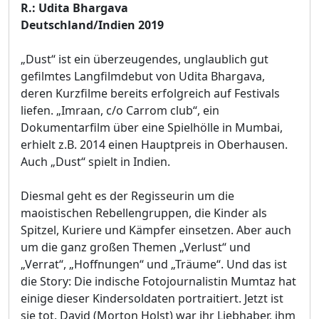
R.: Udita Bhargava
Deutschland/Indien 2019
„Dust“ ist ein überzeugendes, unglaublich gut
gefilmtes Langfilmdebut von Udita Bhargava,
deren Kurzfilme bereits erfolgreich auf Festivals
liefen. „Imraan, c/o Carrom club“, ein
Dokumentarfilm über eine Spielhölle in Mumbai,
erhielt z.B. 2014 einen Hauptpreis in Oberhausen.
Auch „Dust“ spielt in Indien.
Diesmal geht es der Regisseurin um die
maoistischen Rebellengruppen, die Kinder als
Spitzel, Kuriere und Kämpfer einsetzen. Aber auch
um die ganz großen Themen „Verlust“ und
„Verrat“, „Hoffnungen“ und „Träume“. Und das ist
die Story: Die indische Fotojournalistin Mumtaz hat
einige dieser Kindersoldaten portraitiert. Jetzt ist
sie tot. David (Morton Holst) war ihr Liebhaber, ihm