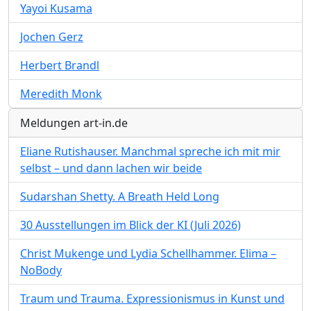
Yayoi Kusama
Jochen Gerz
Herbert Brandl
Meredith Monk
Meldungen art-in.de
Eliane Rutishauser. Manchmal spreche ich mit mir
selbst – und dann lachen wir beide
Sudarshan Shetty. A Breath Held Long
30 Ausstellungen im Blick der KI (Juli 2026)
Christ Mukenge und Lydia Schellhammer. Elima –
NoBody
Traum und Trauma. Expressionismus in Kunst und