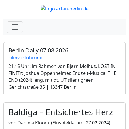
Berlin Daily 07.08.2026
Filmvorführung
21.15 Uhr: im Rahmen von Bjørn Melhus. LOST IN
FINITY: Joshua Oppenheimer, Endzeit-Musical THE
END (2024), eng. mit dt. UT silent green |
Gerichtstraße 35 | 13347 Berlin
Baldiga – Entsichertes Herz
von Daniela Kloock
(Einspieldatum: 27.02.2024)