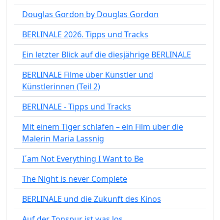
Douglas Gordon by Douglas Gordon
BERLINALE 2026. Tipps und Tracks
Ein letzter Blick auf die diesjährige BERLINALE
BERLINALE Filme über Künstler und
Künstlerinnen (Teil 2)
BERLINALE - Tipps und Tracks
Mit einem Tiger schlafen – ein Film über die
Malerin Maria Lassnig
I´am Not Everything I Want to Be
The Night is never Complete
BERLINALE und die Zukunft des Kinos
Auf der Tonspur ist was los…