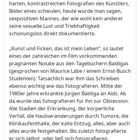
harten, kontrastreichen Fotografien des Künstlers,
Bilder eines schwulen, heute würde man sagen,
sexpositiven Mannes, der wie wohl kein anderer
seine sexuelle Lust und Triebhaftigkeit
schonungslos direkt dokumentierte.
„Kunst und Ficken, das ist mein Leben“, so lautet
eines der zahlreichen im Film vorkommenden
prägnanten Notate aus den Tagebüchern Baldigas
(gesprochen von Maurice Läbe / einem Ernst-Busch
Studenten). Tatsächlich war ihm das Schreiben
ebenso wichtig wie das Fotografieren. Mitte der
1980er Jahre erkrankte Jürgen Baldiga an Aids. Ab
da wurde das Fotografieren für ihn zur Obsession.
Alle Stadien der Erkrankung, der körperliche
Verfall, die Hautveränderungen durch Tumore, die
Klinikaufenthalte, der kalte Entzug, alles, aber auch
alles wurde festgehalten. Bis zuletzt fotografierte
er sich selbst, oder ließ sich fotografieren.