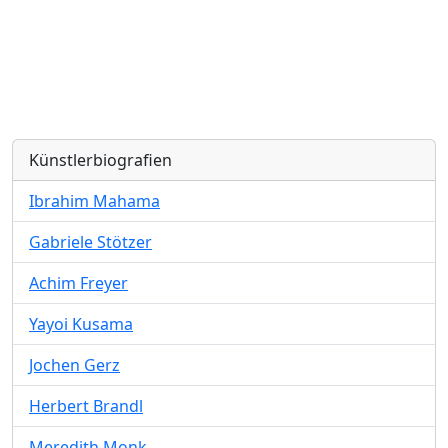
Künstlerbiografien
Ibrahim Mahama
Gabriele Stötzer
Achim Freyer
Yayoi Kusama
Jochen Gerz
Herbert Brandl
Meredith Monk