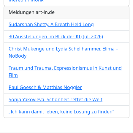
Meldungen art-in.de
Sudarshan Shetty. A Breath Held Long
30 Ausstellungen im Blick der KI (Juli 2026)
Christ Mukenge und Lydia Schellhammer. Elima –
NoBody
Traum und Trauma. Expressionismus in Kunst und
Film
Paul Goesch & Matthias Noggler
Sonja Yakovleva. Schönheit rettet die Welt
„Ich kann damit leben, keine Lösung zu finden“