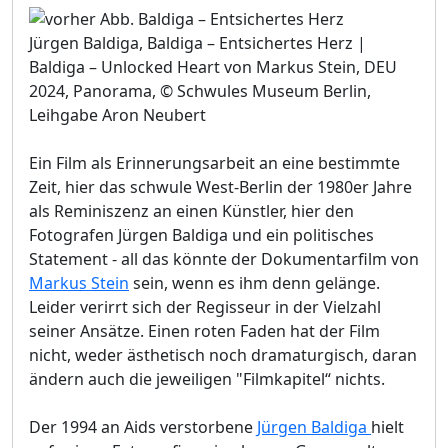
Jürgen Baldiga, Baldiga – Entsichertes Herz |
Baldiga – Unlocked Heart von Markus Stein, DEU
2024, Panorama, © Schwules Museum Berlin,
Leihgabe Aron Neubert
Ein Film als Erinnerungsarbeit an eine bestimmte
Zeit, hier das schwule West-Berlin der 1980er Jahre
als Reminiszenz an einen Künstler, hier den
Fotografen Jürgen Baldiga und ein politisches
Statement - all das könnte der Dokumentarfilm von
Markus Stein
sein, wenn es ihm denn gelänge.
Leider verirrt sich der Regisseur in der Vielzahl
seiner Ansätze. Einen roten Faden hat der Film
nicht, weder ästhetisch noch dramaturgisch, daran
ändern auch die jeweiligen "Filmkapitel“ nichts.
Der 1994 an Aids verstorbene
Jürgen Baldiga
hielt