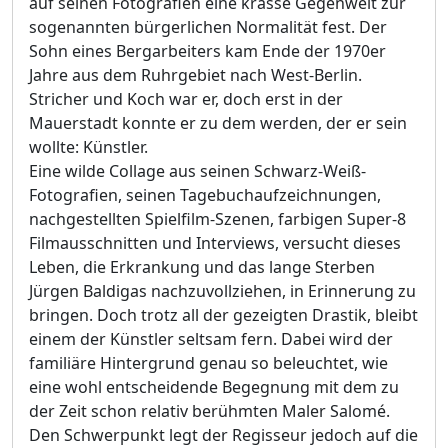
auf seinen Fotografien eine krasse Gegenwelt zur
sogenannten bürgerlichen Normalität fest. Der
Sohn eines Bergarbeiters kam Ende der 1970er
Jahre aus dem Ruhrgebiet nach West-Berlin.
Stricher und Koch war er, doch erst in der
Mauerstadt konnte er zu dem werden, der er sein
wollte: Künstler.
Eine wilde Collage aus seinen Schwarz-Weiß-
Fotografien, seinen Tagebuchaufzeichnungen,
nachgestellten Spielfilm-Szenen, farbigen Super-8
Filmausschnitten und Interviews, versucht dieses
Leben, die Erkrankung und das lange Sterben
Jürgen Baldigas nachzuvollziehen, in Erinnerung zu
bringen. Doch trotz all der gezeigten Drastik, bleibt
einem der Künstler seltsam fern. Dabei wird der
familiäre Hintergrund genau so beleuchtet, wie
eine wohl entscheidende Begegnung mit dem zu
der Zeit schon relativ berühmten Maler Salomé.
Den Schwerpunkt legt der Regisseur jedoch auf die