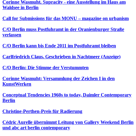
Corinne Wasmuht. Supracity - eine Ausstellung im Haus am
Waldsee in Berlin
Call for Submissions für das MONU – magazine on urbanism
C/O Berlin muss Postfuhramt in der Oranienburger Straße
verlassen
C/O Berlin kann bis Ende 2011 im Postfuhramt bleiben
Carlfriedrich Claus. Geschrieben in Nachtmeer (Anzeige)
C/O Berlin: Die Stimme der Verstummten
Corinne Wasmuht: Versammlung der Zeichen I in den
KunstWerken
Conceptual Tendencies 1960s to today, Daimler Contemporary
Berlin
Christine-Perthen-Preis für Radierung
Cédric Aurelle übernimmt Leitung von Gallery Weekend Berlin
und abc art berlin contemporary