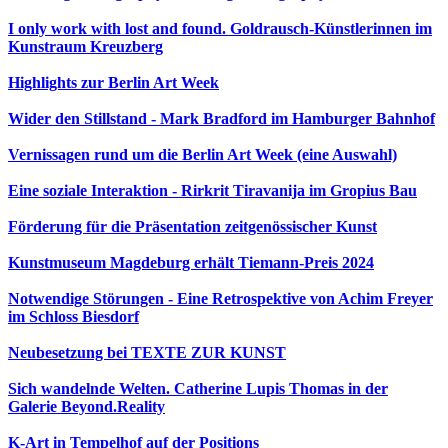
I only work with lost and found. Goldrausch-Künstlerinnen im
Kunstraum Kreuzberg
Highlights zur Berlin Art Week
Wider den Stillstand - Mark Bradford im Hamburger Bahnhof
Vernissagen rund um die Berlin Art Week (eine Auswahl)
Eine soziale Interaktion - Rirkrit Tiravanija im Gropius Bau
Förderung für die Präsentation zeitgenössischer Kunst
Kunstmuseum Magdeburg erhält Tiemann-Preis 2024
Notwendige Störungen - Eine Retrospektive von Achim Freyer
im Schloss Biesdorf
Neubesetzung bei TEXTE ZUR KUNST
Sich wandelnde Welten. Catherine Lupis Thomas in der
Galerie Beyond.Reality
K-Art in Tempelhof auf der Positions