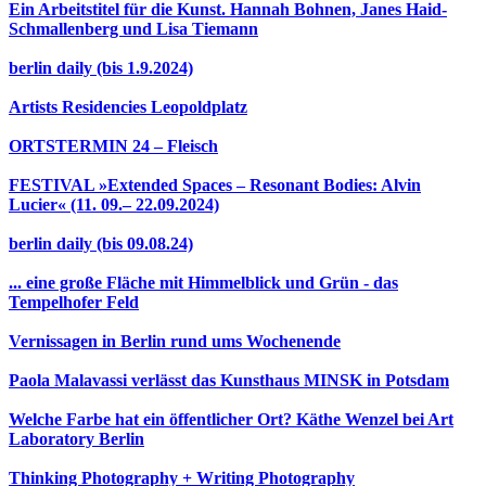
Ein Arbeitstitel für die Kunst. Hannah Bohnen, Janes Haid-
Schmallenberg und Lisa Tiemann
berlin daily (bis 1.9.2024)
Artists Residencies Leopoldplatz
ORTSTERMIN 24 – Fleisch
FESTIVAL »Extended Spaces – Resonant Bodies: Alvin
Lucier« (11. 09.– 22.09.2024)
berlin daily (bis 09.08.24)
... eine große Fläche mit Himmelblick und Grün - das
Tempelhofer Feld
Vernissagen in Berlin rund ums Wochenende
Paola Malavassi verlässt das Kunsthaus MINSK in Potsdam
Welche Farbe hat ein öffentlicher Ort? Käthe Wenzel bei Art
Laboratory Berlin
Thinking Photography + Writing Photography