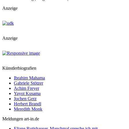
Anzeige
Anzeige
Künstlerbiografien
Ibrahim Mahama
Gabriele Stötzer
Achim Freyer
Yayoi Kusama
Jochen Gerz
Herbert Brandl
Meredith Monk
Meldungen art-in.de
Eliane Rutishauser. Manchmal spreche ich mit