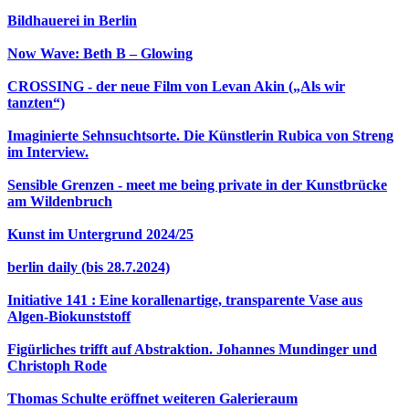
Bildhauerei in Berlin
Now Wave: Beth B – Glowing
CROSSING - der neue Film von Levan Akin („Als wir
tanzten“)
Imaginierte Sehnsuchtsorte. Die Künstlerin Rubica von Streng
im Interview.
Sensible Grenzen - meet me being private in der Kunstbrücke
am Wildenbruch
Kunst im Untergrund 2024/25
berlin daily (bis 28.7.2024)
Initiative 141 : Eine korallenartige, transparente Vase aus
Algen-Biokunststoff
Figürliches trifft auf Abstraktion. Johannes Mundinger und
Christoph Rode
Thomas Schulte eröffnet weiteren Galerieraum